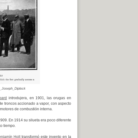
ah_Joseph_Diplock
bard
introdujera, en 1901, las orugas en
 de troncos accionado a vapor, con aspecto
motores de combustión interna.
 1909. En 1914 su silueta era poco diferente
to tiempo.
njamín Holt
transformó este invento en la