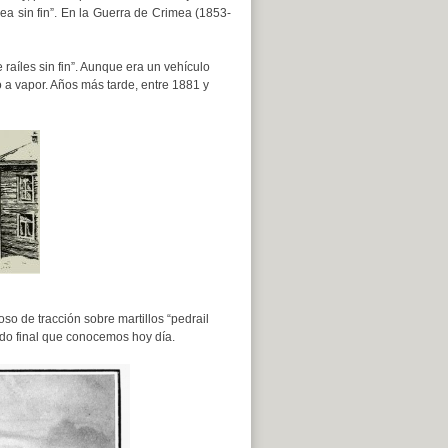
rea sin fin”. En la Guerra de Crimea (1853-
aíles sin fin”. Aunque era un vehículo
 a vapor. Años más tarde, entre 1881 y
so de tracción sobre martillos “pedrail
tado final que conocemos hoy día.