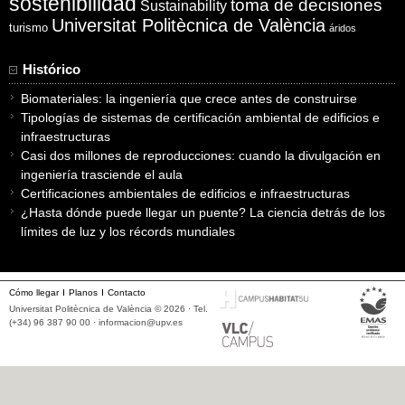
sostenibilidad
toma de decisiones
Sustainability
Universitat Politècnica de València
turismo
áridos
Histórico
Biomateriales: la ingeniería que crece antes de construirse
Tipologías de sistemas de certificación ambiental de edificios e
infraestructuras
Casi dos millones de reproducciones: cuando la divulgación en
ingeniería trasciende el aula
Certificaciones ambientales de edificios e infraestructuras
¿Hasta dónde puede llegar un puente? La ciencia detrás de los
límites de luz y los récords mundiales
Cómo llegar
Planos
Contacto
Universitat Politècnica de València © 2026 · Tel.
(+34) 96 387 90 00 ·
informacion@upv.es