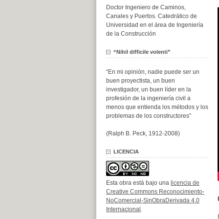
Doctor Ingeniero de Caminos,
Canales y Puertos. Catedrático de
Universidad en el área de Ingeniería
de la Construcción
“Nihil difficile volenti”
“En mi opinión, nadie puede ser un
buen proyectista, un buen
investigador, un buen líder en la
profesión de la ingeniería civil a
menos que entienda los métodos y los
problemas de los constructores”
(Ralph B. Peck, 1912-2008)
LICENCIA
Esta obra está bajo una
licencia de
Creative Commons Reconocimiento-
NoComercial-SinObraDerivada 4.0
Internacional
.