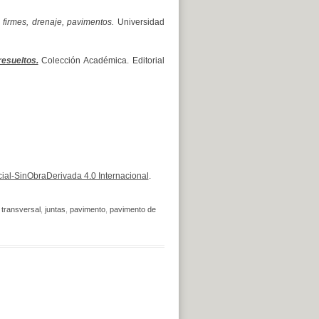
, firmes, drenaje, pavimentos.
Universidad
esueltos.
Colección Académica. Editorial
al-SinObraDerivada 4.0 Internacional
.
 transversal
,
juntas
,
pavimento
,
pavimento de