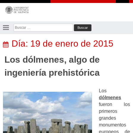
Saltar
al
contenido
Buscar:
Día:
19 de enero de 2015
Los dólmenes, algo de
ingeniería prehistórica
Los
dólmenes
fueron los
primeros
grandes
monumentos
europeos de