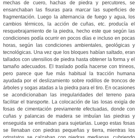
mechas de cuero, hachas de piedra y percutores, se
ensanchaban las fisuras para marcar las superficies de
fragmentación. Luego la alternancia de fuego y agua, los
cambios térmicos, la acción de cuñas, etc. producía el
resquebrajamiento de la piedra, hecho este que según las
condiciones podía ocurrir en pocos días e incluso en pocas
horas, según las condiciones ambientales, geológicas y
tecnológicas. Una vez que los bloques habían saltado, eran
tallados con utensilios de piedra hasta obtener la forma y el
tamaño adecuados. El traslado podía hacerse con trineos,
pero parece que fue más habitual la tracción humana
ayudada por el deslizamiento sobre rodillos de troncos de
árboles y sogas atadas a la piedra para el tiro. En ocasiones
se acondicionaban las irregularidades del terreno para
facilitar el transporte. La colocación de las losas exigía de
fosas de cimentación previamente efectuadas, donde con
cuñas y palancas de madera se imbuían las piedras y
enseguida se entinaban para sujetarlas. Luego estas fosas
se llenaban con piedras pequeñas y tierra, mientras los
ortostatos
se calzaban con piedras medianas, cubriendo