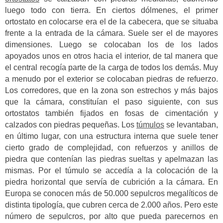
luego todo con tierra. En ciertos dólmenes, el primer
ortostato en colocarse era el de la cabecera, que se situaba
frente a la entrada de la cámara. Suele ser el de mayores
dimensiones. Luego se colocaban los de los lados
apoyados unos en otros hacia el interior, de tal manera que
el central recogía parte de la carga de todos los demás. Muy
a menudo por el exterior se colocaban piedras de refuerzo.
Los corredores, que en la zona son estrechos y más bajos
que la cámara, constituían el paso siguiente, con sus
ortostatos también fijados en fosas de cimentación y
calzados con piedras pequeñas. Los
túmulos
se levantaban,
en último lugar, con una estructura interna que suele tener
cierto grado de complejidad, con refuerzos y anillos de
piedra que contenían las piedras sueltas y apelmazan las
mismas. Por el túmulo se accedía a la colocación de la
piedra horizontal que servía de cubrición a la cámara. En
Europa se conocen más de 50.000 sepulcros megalíticos de
distinta tipología, que cubren cerca de 2.000 años. Pero este
número de sepulcros, por alto que pueda parecernos en