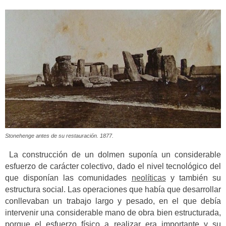
Stonehenge antes de su restauración. 1877.
La construcción de un dolmen suponía un considerable
esfuerzo de carácter colectivo, dado el nivel tecnológico del
que disponían las comunidades
neolíticas
y también su
estructura social. Las operaciones que había que desarrollar
conllevaban un trabajo largo y pesado, en el que debía
intervenir una considerable mano de obra bien estructurada,
porque el esfuerzo físico a realizar era importante y su