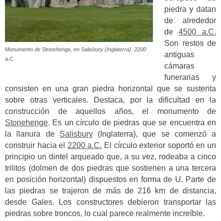
piedra y datan
de alrededor
de
4500 a.C.
Son restos de
Monumento de Stonehenge, en Salisbury (Inglaterra). 2200
antiguas
a.C.
cámaras
funerarias y
consisten en una gran piedra horizontal que se sustenta
sobre otras verticales. Destaca, por la dificultad en la
construcción de aquellos años, el monumento de
Stonehenge
. Es un círculo de piedras que se encuentra en
la llanura de
Salisbury
(Inglaterra), que se comenzó a
construir hacia el
2200 a.C.
El círculo exterior soportó en un
principio un dintel arqueado que, a su vez, rodeaba a cinco
trilitos (dolmen de dos piedras que sostienen a una tercera
en posición horizontal) dispuestos en forma de U. Parte de
las piedras se trajeron de más de 216 km de distancia,
desde Gales. Los constructores debieron transportar las
piedras sobre troncos, lo cual parece realmente increíble.