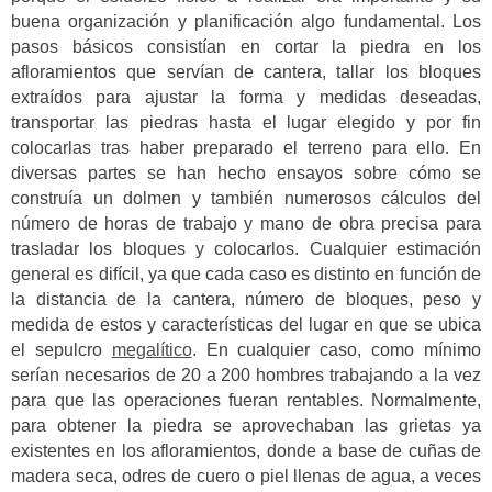
buena organización y planificación algo fundamental. Los
pasos básicos consistían en cortar la piedra en los
afloramientos que servían de cantera, tallar los bloques
extraídos para ajustar la forma y medidas deseadas,
transportar las piedras hasta el lugar elegido y por fin
colocarlas tras haber preparado el terreno para ello. En
diversas partes se han hecho ensayos sobre cómo se
construía un dolmen y también numerosos cálculos del
número de horas de trabajo y mano de obra precisa para
trasladar los bloques y colocarlos. Cualquier estimación
general es difícil, ya que cada caso es distinto en función de
la distancia de la cantera, número de bloques, peso y
medida de estos y características del lugar en que se ubica
el sepulcro
megalítico
. En cualquier caso, como mínimo
serían necesarios de 20 a 200 hombres trabajando a la vez
para que las operaciones fueran rentables. Normalmente,
para obtener la piedra se aprovechaban las grietas ya
existentes en los afloramientos, donde a base de cuñas de
madera seca, odres de cuero o piel llenas de agua, a veces