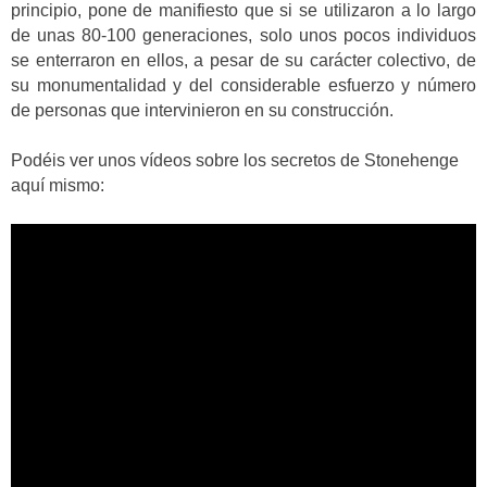
principio, pone de manifiesto que si se utilizaron a lo largo
de unas 80-100 generaciones, solo unos pocos individuos
se enterraron en ellos, a pesar de su carácter colectivo, de
su monumentalidad y del considerable esfuerzo y número
de personas que intervinieron en su construcción.
Podéis ver unos vídeos sobre los secretos de Stonehenge
aquí mismo: