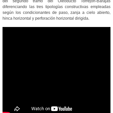
del segundo tramo del Oleoducto Torrejón-Barajas
diferenciando las tres tipologías constructivas empleadas
según los condicionantes de paso, zanja a cielo abierto,
hinca horizontal y perforación horizontal dirigida.