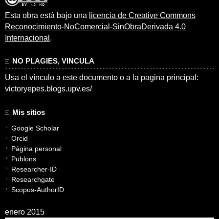
Esta obra está bajo una
licencia de Creative Commons
Reconocimiento-NoComercial-SinObraDerivada 4.0
Internacional
.
NO PLAGIES, VINCULA
Usa el vínculo a este documento o a la pagina principal:
victoryepes.blogs.upv.es/
Mis sitios
Google Scholar
Orcid
Página personal
Publons
Researcher-ID
Researchgate
Scopus-AuthorID
enero 2015