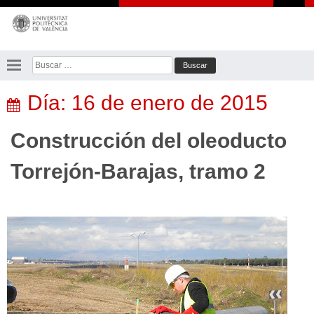
Saltar
al
contenido
Buscar:
Día:
16 de enero de 2015
Construcción del oleoducto
Torrejón-Barajas, tramo 2