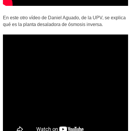
En este otro vídeo de Daniel Aguado, de la UPV, se explica
qué es la planta desaladora de ósmosis inversa.