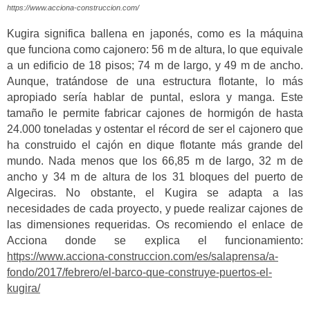
https://www.acciona-construccion.com/
Kugira significa ballena en japonés, como es la máquina
que funciona como cajonero: 56 m de altura, lo que equivale
a un edificio de 18 pisos; 74 m de largo, y 49 m de ancho.
Aunque, tratándose de una estructura flotante, lo más
apropiado sería hablar de puntal, eslora y manga. Este
tamaño le permite fabricar cajones de hormigón de hasta
24.000 toneladas y ostentar el récord de ser el cajonero que
ha construido el cajón en dique flotante más grande del
mundo. Nada menos que los 66,85 m de largo, 32 m de
ancho y 34 m de altura de los 31 bloques del puerto de
Algeciras. No obstante, el Kugira se adapta a las
necesidades de cada proyecto, y puede realizar cajones de
las dimensiones requeridas. Os recomiendo el enlace de
Acciona donde se explica el funcionamiento:
https://www.acciona-construccion.com/es/salaprensa/a-
fondo/2017/febrero/el-barco-que-construye-puertos-el-
kugira/