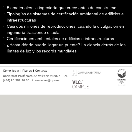
Biomateriales: la ingeniería que crece antes de construirse
Tipologías de sistemas de certificación ambiental de edificios e
infraestructuras
Casi dos millones de reproducciones: cuando la divulgación en
ingeniería trasciende el aula
Certificaciones ambientales de edificios e infraestructuras
¿Hasta dónde puede llegar un puente? La ciencia detrás de los
límites de luz y los récords mundiales
Cómo llegar
Planos
Contacto
Universitat Politècnica de València © 2026 · Tel.
(+34) 96 387 90 00 ·
informacion@upv.es