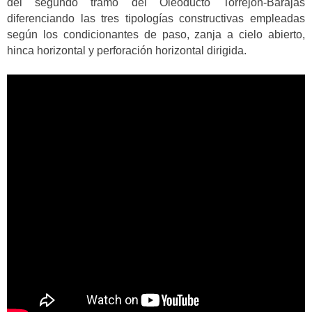
del segundo tramo del Oleoducto Torrejón-Barajas
diferenciando las tres tipologías constructivas empleadas
según los condicionantes de paso, zanja a cielo abierto,
hinca horizontal y perforación horizontal dirigida.