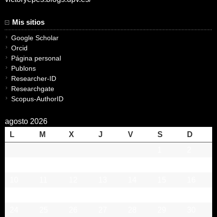
Mis sitios
Google Scholar
Orcid
Página personal
Publons
Researcher-ID
Researchgate
Scopus-AuthorID
agosto 2026
L
M
X
J
V
S
D
1
2
3
4
5
6
7
8
9
10
11
12
13
14
15
16
17
18
19
20
21
22
23
24
25
26
27
28
29
30