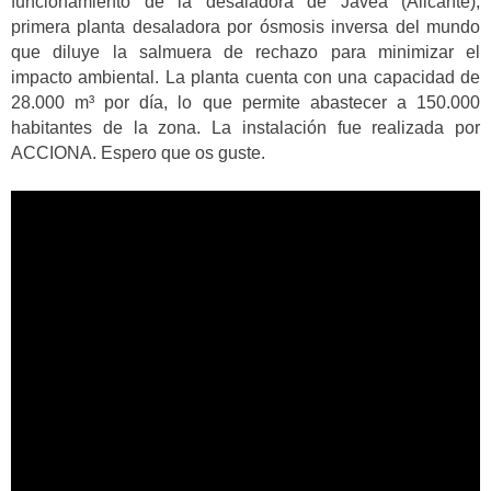
funcionamiento de la desaladora de Jávea (Alicante),
primera planta desaladora por ósmosis inversa del mundo
que diluye la salmuera de rechazo para minimizar el
impacto ambiental. La planta cuenta con una capacidad de
28.000 m³ por día, lo que permite abastecer a 150.000
habitantes de la zona. La instalación fue realizada por
ACCIONA. Espero que os guste.