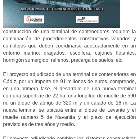
construcción de una terminal de contenedores requiere la
combinación de procedimientos constructivos variados y
complejos que deben coordinarse adecuadamente en un
entorno marino: dragados, escollera, cajones flotantes,
hormigón sumergido, rellenos, precarga de suelos, etc.
El proyecto adjudicado de una terminal de contenedores en
Cádiz, por un importe de 91 millones de euros, comprende,
en una primera fase, el desarrollo de una nueva terminal
con una superficie de 22 ha, una longitud de muelle de 590
m, un dique de abrigo de 320 m y un calado de 16 m. La
nueva terminal se ubicará entre el dique de Levante y el
muelle número 5 de Navantia y el plazo de ejecución
previsto es de tres años y medio.
El proyecto adjudicado combina los sistemas constructivos