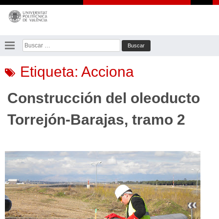
Saltar
al
contenido
Buscar:
Etiqueta:
Acciona
Construcción del oleoducto
Torrejón-Barajas, tramo 2