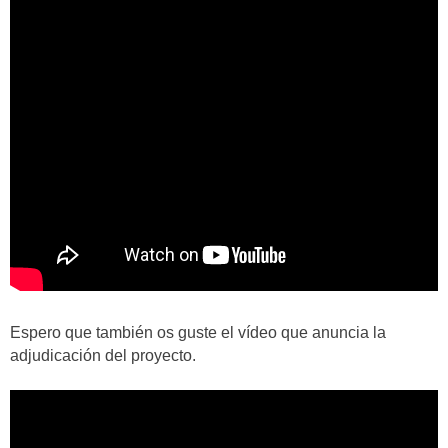
Espero que también os guste el vídeo que anuncia la
adjudicación del proyecto.