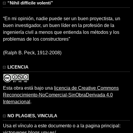
“Nihil difficile volenti”
“En mi opinión, nadie puede ser un buen proyectista, un
buen investigador, un buen líder en la profesión de la
ingeniería civil a menos que entienda los métodos y los
problemas de los constructores”
(Ralph B. Peck, 1912-2008)
LICENCIA
Esta obra está bajo una
licencia de Creative Commons
Reconocimiento-NoComercial-SinObraDerivada 4.0
Internacional
.
NO PLAGIES, VINCULA
Usa el vínculo a este documento o a la pagina principal:
victoryepes.blogs.upv.es/