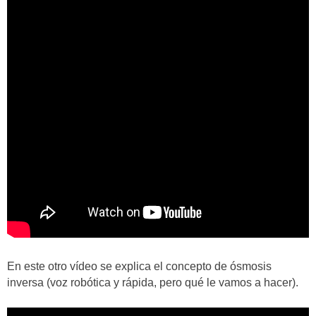
En este otro vídeo se explica el concepto de ósmosis
inversa (voz robótica y rápida, pero qué le vamos a hacer).