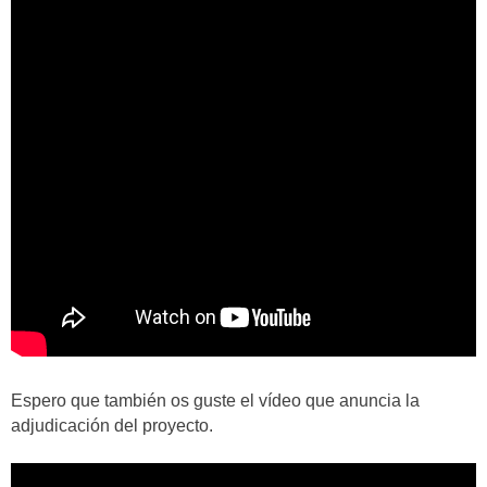
Espero que también os guste el vídeo que anuncia la
adjudicación del proyecto.