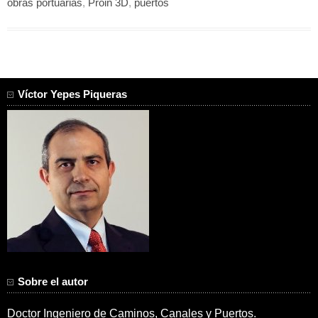
obras portuarias
,
Proin 3D
,
puertos
Víctor Yepes Piqueras
Sobre el autor
Doctor Ingeniero de Caminos, Canales y Puertos.