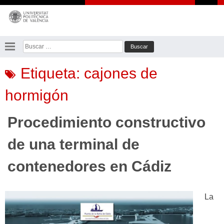
Saltar
al
contenido
Buscar:
Etiqueta:
cajones de
hormigón
Procedimiento constructivo
de una terminal de
contenedores en Cádiz
La