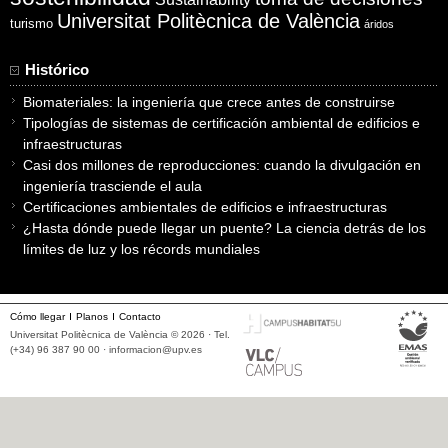
Universitat Politècnica de València
turismo
áridos
Histórico
Biomateriales: la ingeniería que crece antes de construirse
Tipologías de sistemas de certificación ambiental de edificios e
infraestructuras
Casi dos millones de reproducciones: cuando la divulgación en
ingeniería trasciende el aula
Certificaciones ambientales de edificios e infraestructuras
¿Hasta dónde puede llegar un puente? La ciencia detrás de los
límites de luz y los récords mundiales
Cómo llegar
Planos
Contacto
Universitat Politècnica de València © 2026 · Tel.
(+34) 96 387 90 00 ·
informacion@upv.es