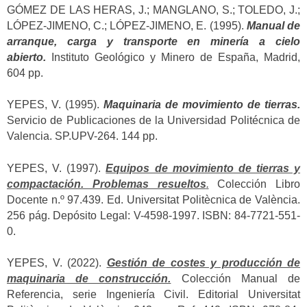
GÓMEZ DE LAS HERAS, J.; MANGLANO, S.; TOLEDO, J.;
LÓPEZ-JIMENO, C.; LÓPEZ-JIMENO, E. (1995).
Manual de
arranque, carga y transporte en minería a cielo
abierto.
Instituto Geológico y Minero de España, Madrid,
604 pp.
YEPES, V. (1995).
Maquinaria de movimiento de tierras.
Servicio de Publicaciones de la Universidad Politécnica de
Valencia. SP.UPV-264. 144 pp.
YEPES, V. (1997).
Equipos de movimiento de tierras y
compactación. Problemas resueltos
.
Colección Libro
Docente n.º 97.439. Ed. Universitat Politècnica de València.
256 pág. Depósito Legal: V-4598-1997. ISBN: 84-7721-551-
0.
YEPES, V. (2022).
Gestión de costes y producción de
maquinaria de construcción.
Colección Manual de
Referencia, serie Ingeniería Civil. Editorial Universitat