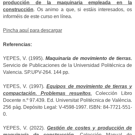
producción de la maquinaria empleada en la
construcción
. Os animo a que, si estáis interesados, os
informéis de este curso en línea.
Pincha aquí para descargar
Referencias:
YEPES, V. (1995).
Maquinaria de movimiento de tierras.
Servicio de Publicaciones de la Universidad Politécnica de
Valencia. SP.UPV-264. 144 pp.
YEPES, V. (1997).
Equipos de movimiento de tierras y
compactación. Problemas resueltos
.
Colección Libro
Docente n.º 97.439. Ed. Universitat Politècnica de València.
256 pág. Depósito Legal: V-4598-1997. ISBN: 84-7721-551-
0.
YEPES, V. (2022).
Gestión de costes y producción de
maquinaria de construcción.
Colección Manual de