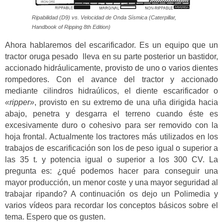
Ripabilidad (D9) vs. Velocidad de Onda Sísmica (Caterpillar,
Handbook of Ripping 8th Edition)
Ahora hablaremos del escarificador. Es un equipo que un
tractor oruga pesado lleva en su parte posterior un bastidor,
accionado hidráulicamente, provisto de uno o varios dientes
rompedores. Con el avance del tractor y accionado
mediante cilindros hidraúlicos, el diente escarificador o
«ripper»
, provisto en su extremo de una uña dirigida hacia
abajo, penetra y desgarra el terreno cuando éste es
excesivamente duro o cohesivo para ser removido con la
hoja frontal. Actualmente los tractores más utilizados en los
trabajos de escarificación son los de peso igual o superior a
las 35 t. y potencia igual o superior a los 300 CV. La
pregunta es: ¿qué podemos hacer para conseguir una
mayor producción, un menor coste y una mayor seguridad al
trabajar ripando? A continuación os dejo un Polimedia y
varios vídeos para recordar los conceptos básicos sobre el
tema. Espero que os gusten.