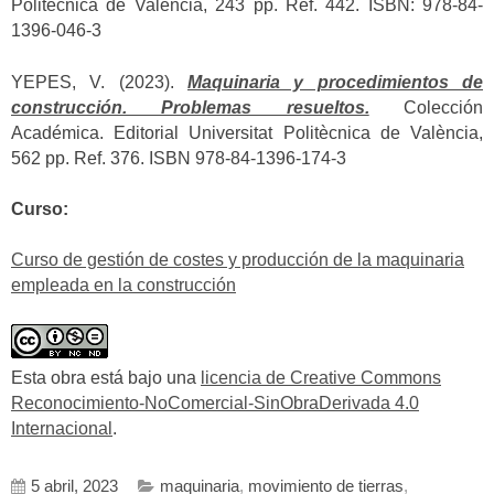
Politècnica de València, 243 pp. Ref. 442. ISBN: 978-84-
1396-046-3
YEPES, V. (2023).
Maquinaria y procedimientos de
construcción. Problemas resueltos.
Colección
Académica. Editorial Universitat Politècnica de València,
562 pp. Ref. 376. ISBN 978-84-1396-174-3
Curso:
Curso de gestión de costes y producción de la maquinaria
empleada en la construcción
Esta obra está bajo una
licencia de Creative Commons
Reconocimiento-NoComercial-SinObraDerivada 4.0
Internacional
.
5 abril, 2023
maquinaria
,
movimiento de tierras
,