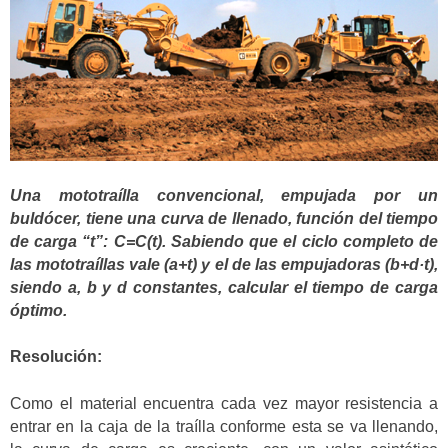
Una mototraílla convencional, empujada por un
buldócer, tiene una curva de llenado, función del tiempo
de carga “t”: C=C(t). Sabiendo que el ciclo completo de
las mototraíllas vale (a+t) y el de las empujadoras (b+d·t),
siendo a, b y d constantes, calcular el tiempo de carga
óptimo.
Resolución:
Como el material encuentra cada vez mayor resistencia a
entrar en la caja de la traílla conforme esta se va llenando,