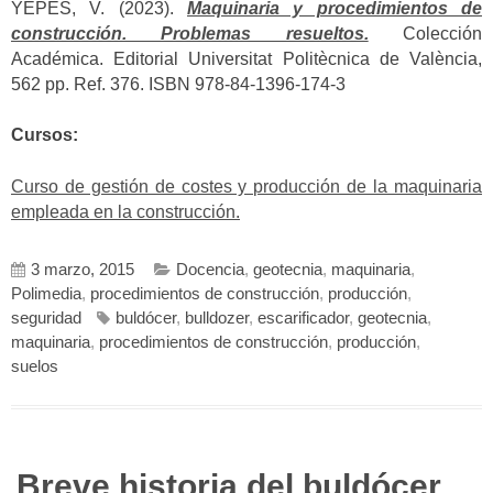
YEPES, V. (2023).
Maquinaria y procedimientos de
construcción. Problemas resueltos.
Colección
Académica. Editorial Universitat Politècnica de València,
562 pp. Ref. 376. ISBN 978-84-1396-174-3
Cursos:
Curso de gestión de costes y producción de la maquinaria
empleada en la construcción.
3 marzo, 2015
Docencia
,
geotecnia
,
maquinaria
,
Polimedia
,
procedimientos de construcción
,
producción
,
seguridad
buldócer
,
bulldozer
,
escarificador
,
geotecnia
,
maquinaria
,
procedimientos de construcción
,
producción
,
suelos
Breve historia del buldócer