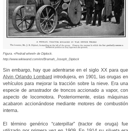
Figura. «Pedrail wheel» de Diplock.
http://www.wikiwand.com/en/Bramah_Joseph_Diplock
Sin embargo, hay que adentrarse en el siglo XX para que
Alvin Orlando Lombard
introdujera, en 1901, las orugas en
vehículos para mejorar la tracción sobre la nieve. Era una
especie de arrastrador de troncos accionado a vapor, con
aspecto de locomotora. Posteriormente, estas máquinas
acabaron accionándose mediante motores de combustión
interna.
El término genérico “caterpillar” (tractor de oruga) fue
utilizado por primera vez en 1909. En 1914 su silueta era