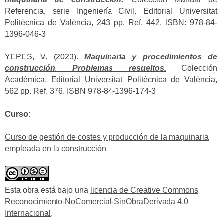
Referencia, serie Ingeniería Civil. Editorial Universitat
Politècnica de València, 243 pp. Ref. 442. ISBN: 978-84-
1396-046-3
YEPES, V. (2023).
Maquinaria y procedimientos de
construcción. Problemas resueltos.
Colección
Académica. Editorial Universitat Politècnica de València,
562 pp. Ref. 376. ISBN 978-84-1396-174-3
Curso:
Curso de gestión de costes y producción de la maquinaria
empleada en la construcción
Esta obra está bajo una
licencia de Creative Commons
Reconocimiento-NoComercial-SinObraDerivada 4.0
Internacional
.