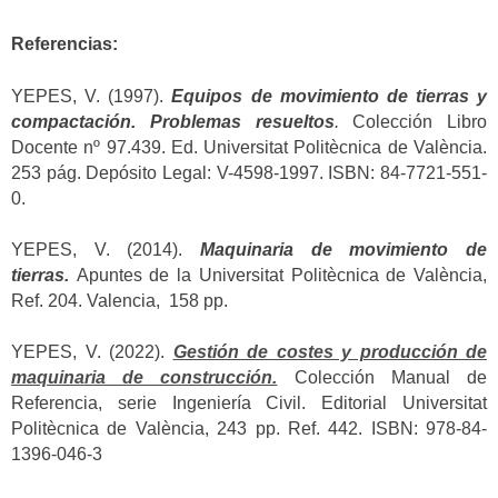
Referencias:
YEPES, V. (1997).
Equipos de movimiento de tierras y
compactación. Problemas resueltos
.
Colección Libro
Docente nº 97.439. Ed. Universitat Politècnica de València.
253 pág. Depósito Legal: V-4598-1997. ISBN: 84-7721-551-
0.
YEPES, V. (2014).
Maquinaria de movimiento de
tierras.
Apuntes de la Universitat Politècnica de València,
Ref. 204. Valencia, 158 pp.
YEPES, V. (2022).
Gestión de costes y producción de
maquinaria de construcción.
Colección Manual de
Referencia, serie Ingeniería Civil. Editorial Universitat
Politècnica de València, 243 pp. Ref. 442. ISBN: 978-84-
1396-046-3