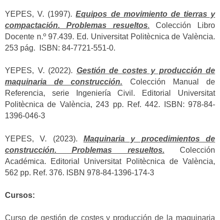
YEPES, V. (1997).
Equipos de movimiento de tierras y
compactación. Problemas resueltos
.
Colección Libro
Docente n.º 97.439. Ed. Universitat Politècnica de València.
253 pág. ISBN: 84-7721-551-0.
YEPES, V. (2022).
Gestión de costes y producción de
maquinaria de construcción.
Colección Manual de
Referencia, serie Ingeniería Civil. Editorial Universitat
Politècnica de València, 243 pp. Ref. 442. ISBN: 978-84-
1396-046-3
YEPES, V. (2023).
Maquinaria y procedimientos de
construcción. Problemas resueltos.
Colección
Académica. Editorial Universitat Politècnica de València,
562 pp. Ref. 376. ISBN 978-84-1396-174-3
Cursos:
Curso de gestión de costes y producción de la maquinaria