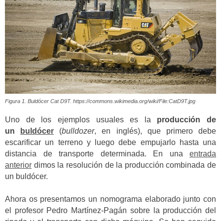
Figura 1. Buldócer Cat D9T. https://commons.wikimedia.org/wiki/File:CatD9T.jpg
Uno de los ejemplos usuales es la
producción de
un
buldócer
(
bulldozer
, en inglés), que primero debe
escarificar un terreno y luego debe empujarlo hasta una
distancia de transporte determinada. En una
entrada
anterior
dimos la resolución de la producción combinada de
un buldócer.
Ahora os presentamos un nomograma elaborado junto con
el profesor Pedro Martínez-Pagán sobre la producción del