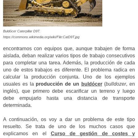
Buldócer Caterpillar D9T.
https://commons.wikimedia.org/wiki/File:CatD9T.jpg
encontrarnos con equipos que, aunque trabajen de forma
aislada, deban realizar varios tipos de trabajo consecutivos
para completar una tarea. Además, la producción de cada
uno de estos trabajos es diferente. El problema radica en
calcular la producción conjunta. Uno de los ejemplos
usuales es la
producción de un
buldócer
(
bulldozer
, en
inglés), que primero debe escarificar un terreno y luego
debe empujarlo hasta una distancia de transporte
determinada.
A continuación, os voy a dar un problema de este tipo
resuelto. Se trata de uno de los muchos casos que
explicamos en el
Curso de gestión de costes y