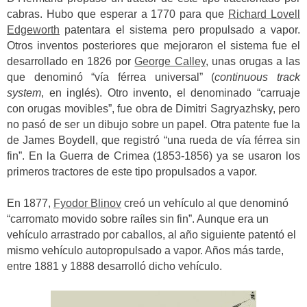
cabras. Hubo que esperar a 1770 para que
Richard Lovell
Edgeworth
patentara el sistema pero propulsado a vapor.
Otros inventos posteriores que mejoraron el sistema fue el
desarrollado en 1826 por
George Calley
, unas orugas a las
que denominó “vía férrea universal” (
continuous track
system
, en inglés). Otro invento, el denominado “carruaje
con orugas movibles”, fue obra de Dimitri Sagryazhsky, pero
no pasó de ser un dibujo sobre un papel. Otra patente fue la
de James Boydell, que registró “una rueda de vía férrea sin
fin”. En la Guerra de Crimea (1853-1856) ya se usaron los
primeros tractores de este tipo propulsados a vapor.
En 1877,
Fyodor Blinov
creó un vehículo al que denominó
“carromato movido sobre raíles sin fin”. Aunque era un
vehículo arrastrado por caballos, al año siguiente patentó el
mismo vehículo autopropulsado a vapor. Años más tarde,
entre 1881 y 1888 desarrolló dicho vehículo.