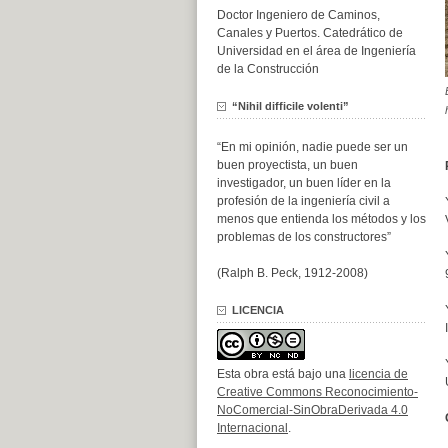
Doctor Ingeniero de Caminos,
Canales y Puertos. Catedrático de
Universidad en el área de Ingeniería
de la Construcción
“Nihil difficile volenti”
“En mi opinión, nadie puede ser un
buen proyectista, un buen
investigador, un buen líder en la
profesión de la ingeniería civil a
menos que entienda los métodos y los
problemas de los constructores”
(Ralph B. Peck, 1912-2008)
LICENCIA
Esta obra está bajo una
licencia de
Creative Commons Reconocimiento-
NoComercial-SinObraDerivada 4.0
Internacional
.