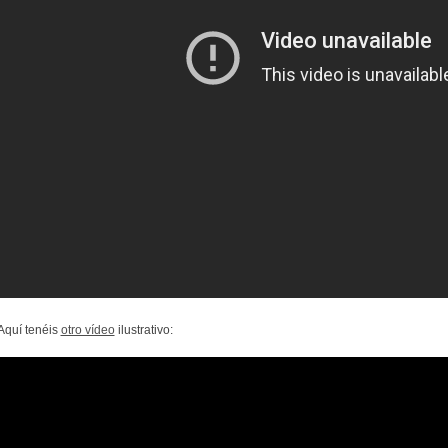
Aquí tenéis
otro vídeo
ilustrativo: