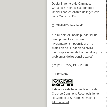
Doctor Ingeniero de Caminos,
Canales y Puertos. Catedrático de
Universidad en el área de Ingeniería
de la Construcción
“Nihil difficile volenti”
“En mi opinión, nadie puede ser un
buen proyectista, un buen
investigador, un buen líder en la
profesión de la ingeniería civil a
menos que entienda los métodos y los
problemas de los constructores”
(Ralph B. Peck, 1912-2008)
LICENCIA
Esta obra está bajo una
licencia de
Creative Commons Reconocimiento-
NoComercial-SinObraDerivada 4.0
Internacional
.