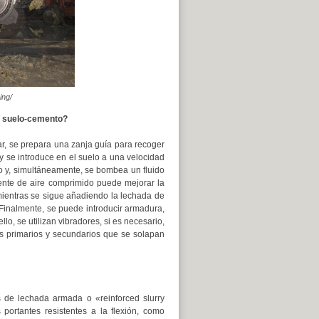
ing/
e suelo-cemento?
ar, se prepara una zanja guía para recoger
 y se introduce en el suelo a una velocidad
o y, simultáneamente, se bombea un fluido
riente de aire comprimido puede mejorar la
 mientras se sigue añadiendo la lechada de
Finalmente, se puede introducir armadura,
lo, se utilizan vibradores, si es necesario,
s primarios y secundarios que se solapan
 de lechada armada o «reinforced slurry
portantes resistentes a la flexión, como