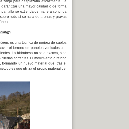
la zanja para desplazarlo eficazmente. La
 garantizar una mayor calidad o de forma
a pantalla se extienda de manera continua
sobre todo si se trata de arenas y gravas
tánea.
mixing
)?
mixing
, es una técnica de mejora de suelos
cavar el terreno en paneles verticales con
ientes. La hidrofresa no solo excava, sino
 ruedas cortantes. El movimiento giratorio
o, formando un nuevo material que, tras el
todo es que utiliza el propio material del