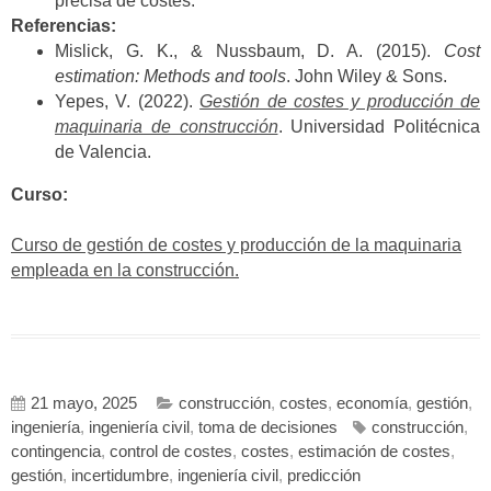
precisa de costes.
Referencias:
Mislick, G. K., & Nussbaum, D. A. (2015).
Cost
estimation: Methods and tools
. John Wiley & Sons.
Yepes, V. (2022).
Gestión de costes y producción de
maquinaria de construcción
. Universidad Politécnica
de Valencia.
Curso:
Curso de gestión de costes y producción de la maquinaria
empleada en la construcción.
21 mayo, 2025
construcción
,
costes
,
economía
,
gestión
,
ingeniería
,
ingeniería civil
,
toma de decisiones
construcción
,
contingencia
,
control de costes
,
costes
,
estimación de costes
,
gestión
,
incertidumbre
,
ingeniería civil
,
predicción