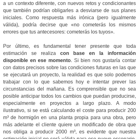
a un contexto diferente, con nuevos retos y condicionantes
que también podrían obligarles a desviarse de sus planes
iniciales. Como respuesta más irónica (pero igualmente
válida), podría decirse que «no cometerás los mismos
errores que tus antecesores: cometerás los tuyos».
Por último, es fundamental tener presente que toda
estimación se realiza
con base en la información
disponible en ese momento
. Si bien nos gustaría contar
con datos precisos sobre las condiciones futuras en las que
se ejecutará un proyecto, la realidad es que solo podemos
trabajar con lo que sabemos hoy e intentar prever las
circunstancias del mañana. Es comprensible que no sea
posible anticipar todos los cambios que puedan producirse,
especialmente en proyectos a largo plazo. A modo
ilustrativo, si se está calculando el coste para producir 200
m³ de hormigón en una planta propia para una obra, pero
más adelante el cliente quiere un modificado de obra que
nos obliga a producir 2000 m³, es evidente que nuestra
estimación inicial no será válida para ese nuevo escenario.