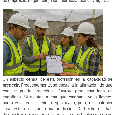
de empresas, lo que refleja su naturaleza técnica y rigurosa.
Un aspecto central de esta profesión es la capacidad de
predecir
. Frecuentemente, se escucha la afirmación de que
«no se puede predecir el futuro», pero esta idea es
engañosa. Si alguien afirma que «mañana va a llover»,
podrá estar en lo cierto o equivocado, pero, en cualquier
caso, estará realizando una predicción. De hecho, muchas
de nuestras decisiones cotidianas —como la elección de un