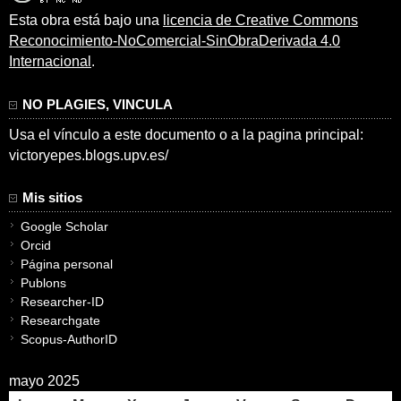
Esta obra está bajo una
licencia de Creative Commons
Reconocimiento-NoComercial-SinObraDerivada 4.0
Internacional
.
NO PLAGIES, VINCULA
Usa el vínculo a este documento o a la pagina principal:
victoryepes.blogs.upv.es/
Mis sitios
Google Scholar
Orcid
Página personal
Publons
Researcher-ID
Researchgate
Scopus-AuthorID
mayo 2025