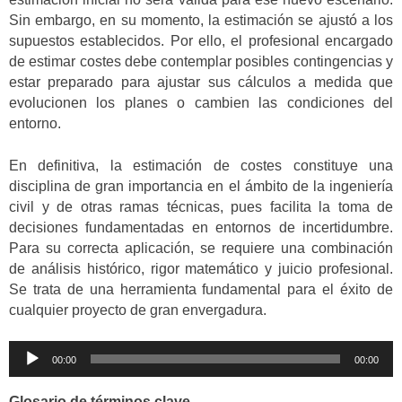
Sin embargo, en su momento, la estimación se ajustó a los
supuestos establecidos. Por ello, el profesional encargado
de estimar costes debe contemplar posibles contingencias y
estar preparado para ajustar sus cálculos a medida que
evolucionen los planes o cambien las condiciones del
entorno.
En definitiva, la estimación de costes constituye una
disciplina de gran importancia en el ámbito de la ingeniería
civil y de otras ramas técnicas, pues facilita la toma de
decisiones fundamentadas en entornos de incertidumbre.
Para su correcta aplicación, se requiere una combinación
de análisis histórico, rigor matemático y juicio profesional.
Se trata de una herramienta fundamental para el éxito de
cualquier proyecto de gran envergadura.
Reproductor
00:00
00:00
de
audio
Glosario de términos clave