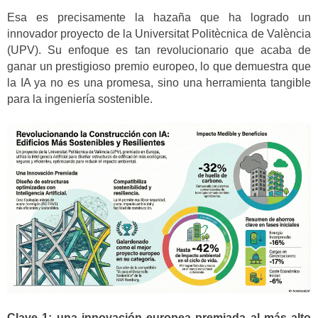
Esa es precisamente la hazaña que ha logrado un
innovador proyecto de la Universitat Politècnica de València
(UPV). Su enfoque es tan revolucionario que acaba de
ganar un prestigioso premio europeo, lo que demuestra que
la IA ya no es una promesa, sino una herramienta tangible
para la ingeniería sostenible.
Clave 1: una innovación europea premiada al más alto