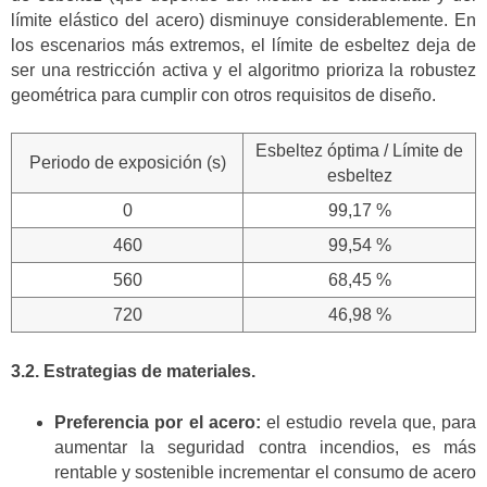
límite elástico del acero) disminuye considerablemente. En
los escenarios más extremos, el límite de esbeltez deja de
ser una restricción activa y el algoritmo prioriza la robustez
geométrica para cumplir con otros requisitos de diseño.
Esbeltez óptima / Límite de
Periodo de exposición (s)
esbeltez
0
99,17 %
460
99,54 %
560
68,45 %
720
46,98 %
3.2. Estrategias de materiales.
Preferencia por el acero:
el estudio revela que, para
aumentar la seguridad contra incendios, es más
rentable y sostenible incrementar el consumo de acero