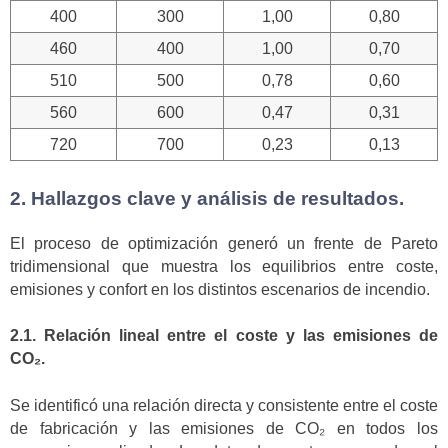
400
300
1,00
0,80
460
400
1,00
0,70
510
500
0,78
0,60
560
600
0,47
0,31
720
700
0,23
0,13
2. Hallazgos clave y análisis de resultados.
El proceso de optimización generó un frente de Pareto
tridimensional que muestra los equilibrios entre coste,
emisiones y confort en los distintos escenarios de incendio.
2.1. Relación lineal entre el coste y las emisiones de
CO₂.
Se identificó una relación directa y consistente entre el coste
de fabricación y las emisiones de CO₂ en todos los