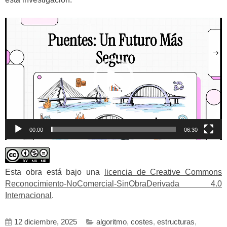
Reproductor
de
vídeo
00:00
06:30
Esta obra está bajo una
licencia de Creative Commons
Reconocimiento-NoComercial-SinObraDerivada 4.0
Internacional
.
12 diciembre, 2025
algoritmo
,
costes
,
estructuras
,