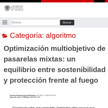
Saltar
al
contenido
Buscar:
Categoría:
algoritmo
Optimización multiobjetivo de
pasarelas mixtas: un
equilibrio entre sostenibilidad
y protección frente al fuego