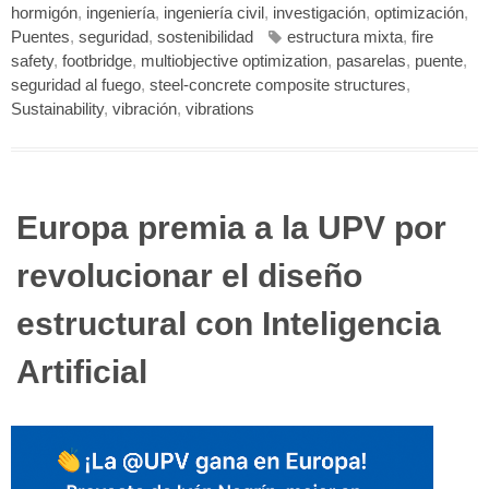
hormigón
,
ingeniería
,
ingeniería civil
,
investigación
,
optimización
,
Puentes
,
seguridad
,
sostenibilidad
estructura mixta
,
fire
safety
,
footbridge
,
multiobjective optimization
,
pasarelas
,
puente
,
seguridad al fuego
,
steel-concrete composite structures
,
Sustainability
,
vibración
,
vibrations
Europa premia a la UPV por
revolucionar el diseño
estructural con Inteligencia
Artificial