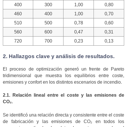
400
300
1,00
0,80
460
400
1,00
0,70
510
500
0,78
0,60
560
600
0,47
0,31
720
700
0,23
0,13
2. Hallazgos clave y análisis de resultados.
El proceso de optimización generó un frente de Pareto
tridimensional que muestra los equilibrios entre coste,
emisiones y confort en los distintos escenarios de incendio.
2.1. Relación lineal entre el coste y las emisiones de
CO₂.
Se identificó una relación directa y consistente entre el coste
de fabricación y las emisiones de CO₂ en todos los