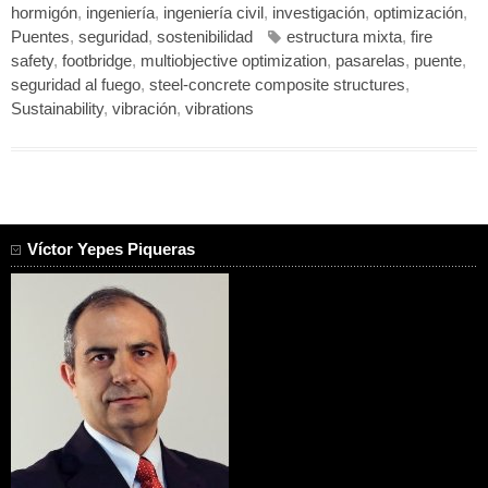
hormigón
,
ingeniería
,
ingeniería civil
,
investigación
,
optimización
,
Puentes
,
seguridad
,
sostenibilidad
estructura mixta
,
fire
safety
,
footbridge
,
multiobjective optimization
,
pasarelas
,
puente
,
seguridad al fuego
,
steel-concrete composite structures
,
Sustainability
,
vibración
,
vibrations
Víctor Yepes Piqueras