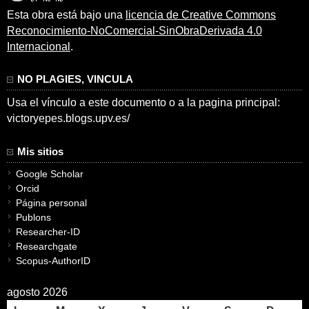
Esta obra está bajo una
licencia de Creative Commons
Reconocimiento-NoComercial-SinObraDerivada 4.0
Internacional
.
NO PLAGIES, VINCULA
Usa el vínculo a este documento o a la pagina principal:
victoryepes.blogs.upv.es/
Mis sitios
Google Scholar
Orcid
Página personal
Publons
Researcher-ID
Researchgate
Scopus-AuthorID
agosto 2026