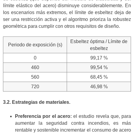
límite elástico del acero) disminuye considerablemente. En
los escenarios más extremos, el límite de esbeltez deja de
ser una restricción activa y el algoritmo prioriza la robustez
geométrica para cumplir con otros requisitos de diseño.
Esbeltez óptima / Límite de
Periodo de exposición (s)
esbeltez
0
99,17 %
460
99,54 %
560
68,45 %
720
46,98 %
3.2. Estrategias de materiales.
Preferencia por el acero:
el estudio revela que, para
aumentar la seguridad contra incendios, es más
rentable y sostenible incrementar el consumo de acero