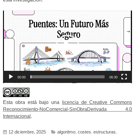
Reproductor
de
vídeo
00:00
06:30
Esta obra está bajo una
licencia de Creative Commons
Reconocimiento-NoComercial-SinObraDerivada 4.0
Internacional
.
12 diciembre, 2025
algoritmo
,
costes
,
estructuras
,