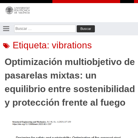
Saltar
al
contenido
Buscar:
Etiqueta:
vibrations
Optimización multiobjetivo de
pasarelas mixtas: un
equilibrio entre sostenibilidad
y protección frente al fuego