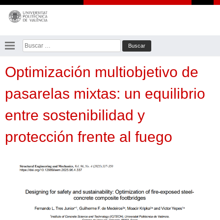
Saltar
al
contenido
Buscar:
Optimización multiobjetivo de
pasarelas mixtas: un equilibrio
entre sostenibilidad y
protección frente al fuego