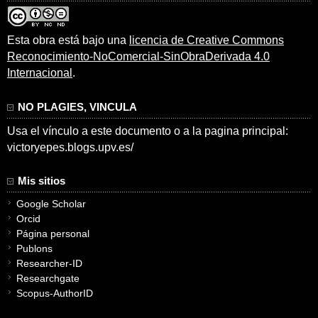
Esta obra está bajo una
licencia de Creative Commons
Reconocimiento-NoComercial-SinObraDerivada 4.0
Internacional
.
NO PLAGIES, VINCULA
Usa el vínculo a este documento o a la pagina principal:
victoryepes.blogs.upv.es/
Mis sitios
Google Scholar
Orcid
Página personal
Publons
Researcher-ID
Researchgate
Scopus-AuthorID