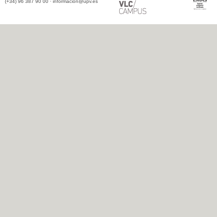
(+34) 96 387 90 00 ·
informacion@upv.es