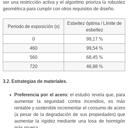
ser una restricción activa y el algoritmo prioriza la robustez
geométrica para cumplir con otros requisitos de diseño.
Esbeltez óptima / Límite de
Periodo de exposición (s)
esbeltez
0
99,17 %
460
99,54 %
560
68,45 %
720
46,98 %
3.2. Estrategias de materiales.
Preferencia por el acero:
el estudio revela que, para
aumentar la seguridad contra incendios, es más
rentable y sostenible incrementar el consumo de acero
(a pesar de la degradación de sus propiedades) que
aumentar la rigidez mediante una losa de hormigón
más gruesa.