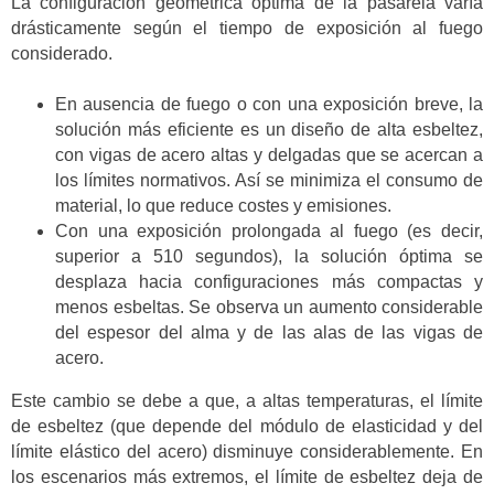
La configuración geométrica óptima de la pasarela varía
drásticamente según el tiempo de exposición al fuego
considerado.
En ausencia de fuego o con una exposición breve, la
solución más eficiente es un diseño de alta esbeltez,
con vigas de acero altas y delgadas que se acercan a
los límites normativos. Así se minimiza el consumo de
material, lo que reduce costes y emisiones.
Con una exposición prolongada al fuego (es decir,
superior a 510 segundos), la solución óptima se
desplaza hacia configuraciones más compactas y
menos esbeltas. Se observa un aumento considerable
del espesor del alma y de las alas de las vigas de
acero.
Este cambio se debe a que, a altas temperaturas, el límite
de esbeltez (que depende del módulo de elasticidad y del
límite elástico del acero) disminuye considerablemente. En
los escenarios más extremos, el límite de esbeltez deja de