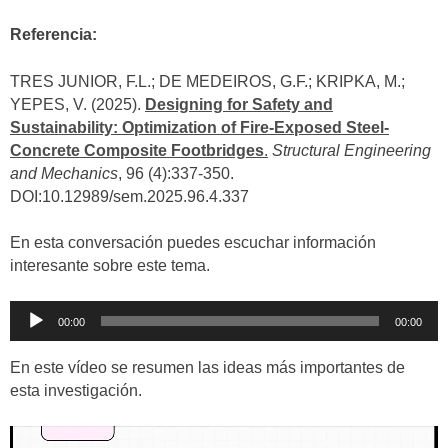
Referencia:
TRES JUNIOR, F.L.; DE MEDEIROS, G.F.; KRIPKA, M.;
YEPES, V. (2025).
Designing for Safety and
Sustainability: Optimization of Fire-Exposed Steel-
Concrete Composite Footbridges
.
Structural Engineering
and Mechanics
, 96 (4):337-350.
DOI:10.12989/sem.2025.96.4.337
En esta conversación puedes escuchar información
interesante sobre este tema.
Reproductor
00:00
00:00
de
audio
En este vídeo se resumen las ideas más importantes de
esta investigación.
Reproductor