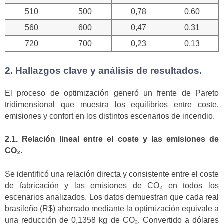
510
500
0,78
0,60
560
600
0,47
0,31
720
700
0,23
0,13
2. Hallazgos clave y análisis de resultados.
El proceso de optimización generó un frente de Pareto
tridimensional que muestra los equilibrios entre coste,
emisiones y confort en los distintos escenarios de incendio.
2.1. Relación lineal entre el coste y las emisiones de
CO₂.
Se identificó una relación directa y consistente entre el coste
de fabricación y las emisiones de CO₂ en todos los
escenarios analizados. Los datos demuestran que cada real
brasileño (R$) ahorrado mediante la optimización equivale a
una reducción de 0,1358 kg de CO₂. Convertido a dólares