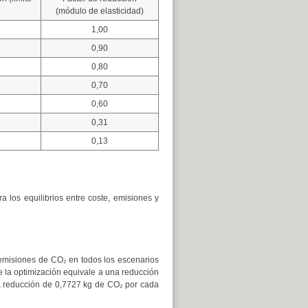
(módulo de elasticidad)
1,00
0,90
0,80
0,70
0,60
0,31
0,13
 los equilibrios entre coste, emisiones y
as emisiones de CO₂ en todos los escenarios
 la optimización equivale a una reducción
a reducción de 0,7727 kg de CO₂ por cada