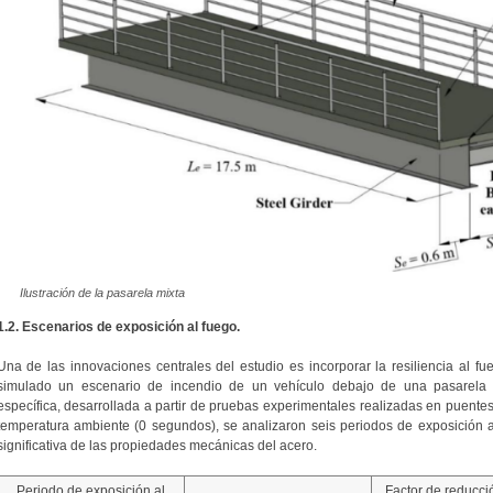
Ilustración de la pasarela mixta
1.2. Escenarios de exposición al fuego.
Una de las innovaciones centrales del estudio es incorporar la resiliencia al f
simulado un escenario de incendio de un vehículo debajo de una pasarela u
específica, desarrollada a partir de pruebas experimentales realizadas en puente
temperatura ambiente (0 segundos), se analizaron seis periodos de exposición
significativa de las propiedades mecánicas del acero.
Periodo de exposición al
Factor de reducció