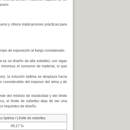
acero.
laros y ofrece implicaciones prácticas para
iempo de exposición al fuego considerado.
e es un diseño de alta esbeltez, con vigas
e minimiza el consumo de material, lo que
os), la solución óptima se desplaza hacia
 considerable del espesor del alma y de
nde del módulo de elasticidad y del límite
s, el límite de esbeltez deja de ser una
ros requisitos de diseño.
z óptima / Límite de esbeltez
99,17 %