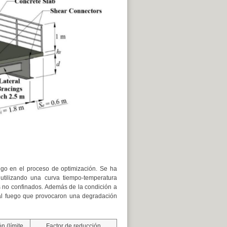
uego en el proceso de optimización. Se ha
tilizando una curva tiempo-temperatura
s no confinados. Además de la condición a
 al fuego que provocaron una degradación
n (límite
Factor de reducción