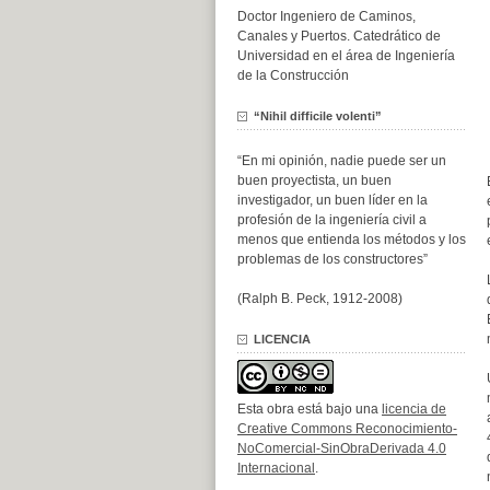
Doctor Ingeniero de Caminos,
Canales y Puertos. Catedrático de
Universidad en el área de Ingeniería
de la Construcción
“Nihil difficile volenti”
“En mi opinión, nadie puede ser un
buen proyectista, un buen
investigador, un buen líder en la
profesión de la ingeniería civil a
menos que entienda los métodos y los
problemas de los constructores”
(Ralph B. Peck, 1912-2008)
LICENCIA
Esta obra está bajo una
licencia de
Creative Commons Reconocimiento-
NoComercial-SinObraDerivada 4.0
Internacional
.