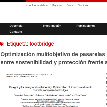
a
·
A
Accesibilidad
Mapa web
Buscar
Directorio
Docencia
Investigación
Publicaciones
Contacto
Etiqueta:
footbridge
Optimización multiobjetivo de pasarelas 
entre sostenibilidad y protección frente 