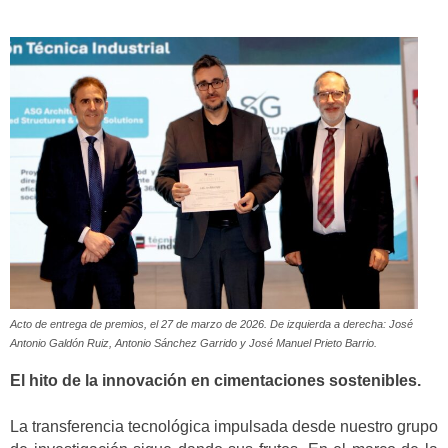
Acto de entrega de premios, el 27 de marzo de 2026. De izquierda a derecha: José
Antonio Galdón Ruiz, Antonio Sánchez Garrido y José Manuel Prieto Barrio.
El hito de la innovación en cimentaciones sostenibles.
La transferencia tecnológica impulsada desde nuestro grupo