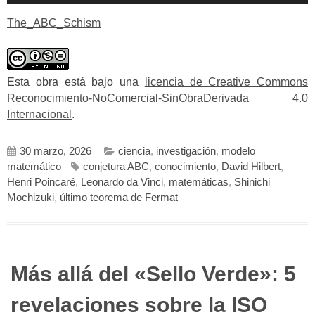
The_ABC_Schism
Esta obra está bajo una
licencia de Creative Commons
Reconocimiento-NoComercial-SinObraDerivada 4.0
Internacional
.
30 marzo, 2026
ciencia
,
investigación
,
modelo
matemático
conjetura ABC
,
conocimiento
,
David Hilbert
,
Henri Poincaré
,
Leonardo da Vinci
,
matemáticas
,
Shinichi
Mochizuki
,
último teorema de Fermat
Más allá del «Sello Verde»: 5
revelaciones sobre la ISO