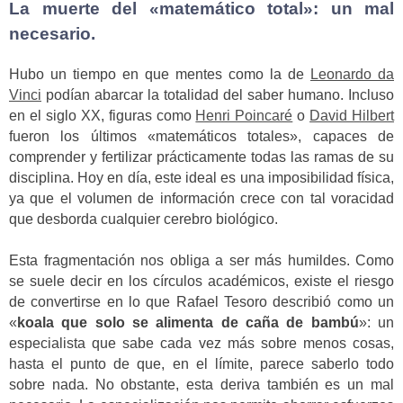
La muerte del «matemático total»: un mal
necesario.
Hubo un tiempo en que mentes como la de
Leonardo da
Vinci
podían abarcar la totalidad del saber humano. Incluso
en el siglo XX, figuras como
Henri Poincaré
o
David Hilbert
fueron los últimos «matemáticos totales», capaces de
comprender y fertilizar prácticamente todas las ramas de su
disciplina. Hoy en día, este ideal es una imposibilidad física,
ya que el volumen de información crece con tal voracidad
que desborda cualquier cerebro biológico.
Esta fragmentación nos obliga a ser más humildes. Como
se suele decir en los círculos académicos, existe el riesgo
de convertirse en lo que Rafael Tesoro describió como un
«
koala que solo se alimenta de caña de bambú
»: un
especialista que sabe cada vez más sobre menos cosas,
hasta el punto de que, en el límite, parece saberlo todo
sobre nada. No obstante, esta deriva también es un mal