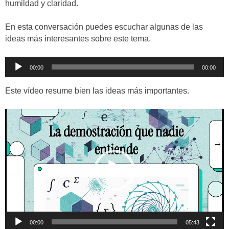
humildad y claridad.
En esta conversación puedes escuchar algunas de las
ideas más interesantes sobre este tema.
Reproductor
00:00
00:00
de
audio
Este vídeo resume bien las ideas más importantes.
Reproductor
de
vídeo
00:00
05:43