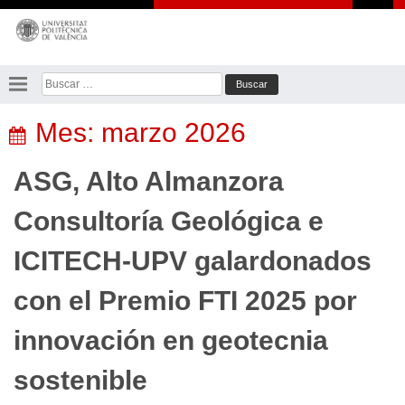
Saltar
al
contenido
Buscar:
Mes:
marzo 2026
ASG, Alto Almanzora
Consultoría Geológica e
ICITECH-UPV galardonados
con el Premio FTI 2025 por
innovación en geotecnia
sostenible