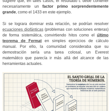
sugiere que, en tales casos, el resultado c debe contener
necesariamente un
factor primo sorprendentemente
grande
, como el 1433 en este ejemplo.
Si se lograra dominar esta relación, se podrían resolver
ecuaciones diofánticas
(problemas con soluciones enteras)
de forma sistemática, convirtiendo hitos como el
último
teorema de Fermat
en simples ejercicios de cálculo
manual. Por ello, la comunidad consideraba que su
demostración sería una tarea colosal, un Everest
matemático que parecía ir más allá del alcance de las
herramientas actuales.