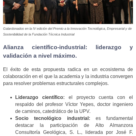
Galardonados en la IV edición del Premio a la Innovación Tecnológica, Empresarial y de
Sostenibilidad de la Fundación Técnica Industrial
Alianza científico-industrial: liderazgo y
validación a nivel máximo.
El éxito de esta propuesta radica en un ecosistema de
colaboración en el que la academia y la industria convergen
para resolver problemas estructurales complejos.
Liderazgo científico:
el proyecto cuenta con el
respaldo del profesor Víctor Yepes, doctor ingeniero
de caminos, catedrático de la UPV.
Socio tecnológico industrial:
es fundamental
destacar la participación de Alto Almanzora
Consultoría Geológica, S. L., liderada por José F.