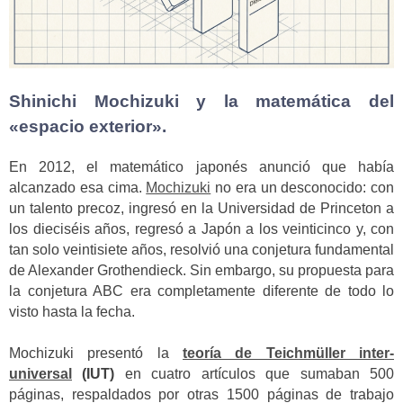
Shinichi Mochizuki y la matemática del
«espacio exterior».
En 2012, el matemático japonés anunció que había
alcanzado esa cima.
Mochizuki
no era un desconocido: con
un talento precoz, ingresó en la Universidad de Princeton a
los dieciséis años, regresó a Japón a los veinticinco y, con
tan solo veintisiete años, resolvió una conjetura fundamental
de Alexander Grothendieck. Sin embargo, su propuesta para
la conjetura ABC era completamente diferente de todo lo
visto hasta la fecha.
Mochizuki presentó la
teoría de Teichmüller inter-
universal
(IUT)
en cuatro artículos que sumaban 500
páginas, respaldados por otras 1500 páginas de trabajo