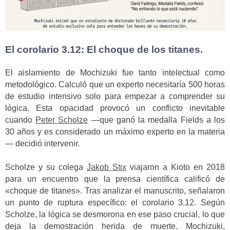
El corolario 3.12: El choque de los titanes.
El aislamiento de Mochizuki fue tanto intelectual como
metodológico. Calculó que un experto necesitaría 500 horas
de estudio intensivo solo para empezar a comprender su
lógica. Esta opacidad provocó un conflicto inevitable
cuando
Peter Scholze
—que ganó la medalla Fields a los
30 años y es considerado un máximo experto en la materia
— decidió intervenir.
Scholze y su colega
Jakob Stix
viajaron a Kioto en 2018
para un encuentro que la prensa científica calificó de
«choque de titanes». Tras analizar el manuscrito, señalaron
un punto de ruptura específico: el corolario 3.12. Según
Scholze, la lógica se desmorona en ese paso crucial, lo que
deja la demostración herida de muerte. Mochizuki,