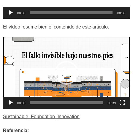
Reproductor
00:00
00:00
de
audio
El vídeo resume bien el contenido de este artículo.
Reproductor
de
vídeo
00:00
05:39
Sustainable_Foundation_Innovation
Referencia: