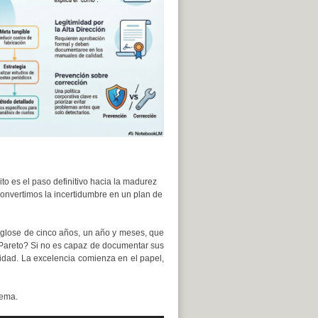
ito es el paso definitivo hacia la madurez
 convertimos la incertidumbre en un plan de
esglose de cinco años, un año y meses, que
e Pareto? Si no es capaz de documentar sus
lidad. La excelencia comienza en el papel,
tema.