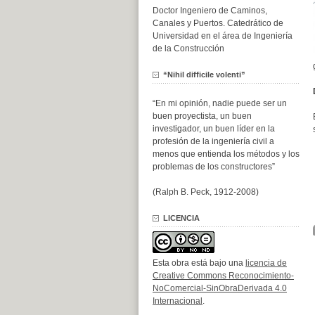
Doctor Ingeniero de Caminos,
Canales y Puertos. Catedrático de
Universidad en el área de Ingeniería
de la Construcción
“Nihil difficile volenti”
“En mi opinión, nadie puede ser un
buen proyectista, un buen
investigador, un buen líder en la
profesión de la ingeniería civil a
menos que entienda los métodos y los
problemas de los constructores”
(Ralph B. Peck, 1912-2008)
LICENCIA
Esta obra está bajo una
licencia de
Creative Commons Reconocimiento-
NoComercial-SinObraDerivada 4.0
Internacional
.