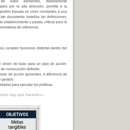
 de estos elementos, debidamente
dos por la alta dirección, permite a la
estión basada en crisis constantes a una
Este documento sintetiza las definiciones,
de establecimiento y pautas críticas para la
 normativas de referencia.
os, cumplen funciones distintas dentro del
e sirven de base para un plan de acción.
o de consecución definido.
neas de acción generales. A diferencia de
e gestión.
ladas para ejecutar las políticas.
«cómo hay que hacerlo
«».