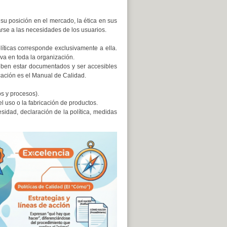
 su posición en el mercado, la ética en sus
arse a las necesidades de los usuarios.
líticas corresponde exclusivamente a ella.
va en toda la organización.
deben estar documentados y ser accesibles
cación es el Manual de Calidad.
os y procesos).
l uso o la fabricación de productos.
esidad, declaración de la política, medidas