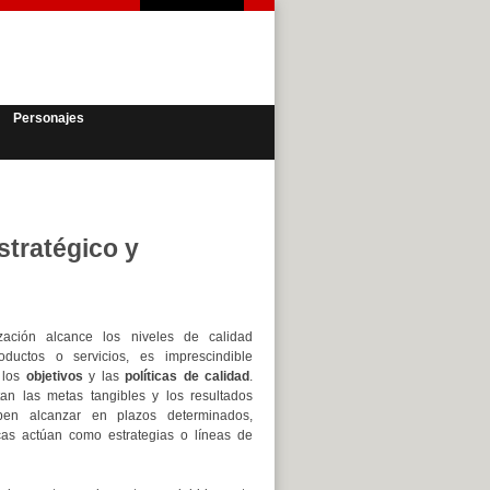
Personajes
stratégico y
ación alcance los niveles de calidad
ductos o servicios, es imprescindible
 los
objetivos
y las
políticas de calidad
.
tan las metas tangibles y los resultados
en alcanzar en plazos determinados,
icas actúan como estrategias o líneas de