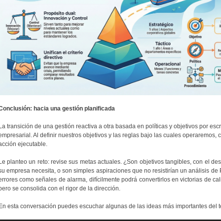
Conclusión: hacia una gestión planificada
La transición de una gestión reactiva a otra basada en políticas y objetivos por escr
empresarial. Al definir nuestros objetivos y las reglas bajo las cuales operaremos,
acción ejecutable.
Le planteo un reto: revise sus metas actuales. ¿Son objetivos tangibles, con el d
su empresa necesita, o son simples aspiraciones que no resistirían un análisis d
errores como señales de alarma, difícilmente podrá convertirlos en victorias de ca
pero se consolida con el rigor de la dirección.
En esta conversación puedes escuchar algunas de las ideas más importantes del 