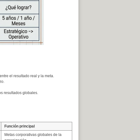
ntre el resultado real y la meta.
zo.
os resultados globales.
Función principal
Metas corporativas globales de la