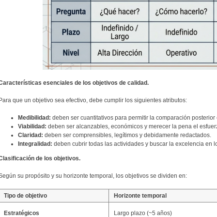
Características esenciales de los objetivos de calidad.
Para que un objetivo sea efectivo, debe cumplir los siguientes atributos:
Medibilidad:
deben ser cuantitativos para permitir la comparación posterior e
Viabilidad:
deben ser alcanzables, económicos y merecer la pena el esfuer
Claridad:
deben ser comprensibles, legítimos y debidamente redactados.
Integralidad:
deben cubrir todas las actividades y buscar la excelencia en l
Clasificación de los objetivos.
Según su propósito y su horizonte temporal, los objetivos se dividen en:
Tipo de objetivo
Horizonte temporal
Estratégicos
Largo plazo (~5 años)