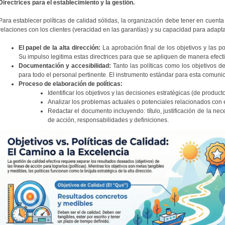
Directrices para el establecimiento y la gestión.
Para establecer políticas de calidad sólidas, la organización debe tener en cuenta
relaciones con los clientes (veracidad en las garantías) y su capacidad para adapt
El papel de la alta dirección:
La aprobación final de los objetivos y las po
Su impulso legitima estas directrices para que se apliquen de manera efecti
Documentación y accesibilidad:
Tanto las políticas como los objetivos 
para todo el personal pertinente. El instrumento estándar para esta comuni
Proceso de elaboración de políticas:
Identificar los objetivos y las decisiones estratégicas (de product
Analizar los problemas actuales o potenciales relacionados con e
Redactar el documento incluyendo: título, justificación de la nec
de acción, responsabilidades y definiciones.