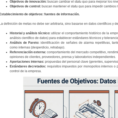
Objetivos de innovación:
buscan cambiar el statu quo para mejorar los nive
Objetivos de control:
buscan mantener el statu quo para impedir cambios n
Establecimiento de objetivos: fuentes de información.
La definición de metas no debe ser arbitraria, sino basarse en datos científicos y 
Historial y análisis técnico:
utilizar el comportamiento histórico de la empr
análisis científico de datos) para establecer estándares técnicos y tolerancia
Análisis de Pareto:
identificación de señales de alarma repetitivas, tan
como internas (desperdicio, retrabajo).
Referenciación externa:
comportamiento del mercado competitivo, rendimi
opiniones de clientes, proveedores, prensa y laboratorios independientes.
Aportaciones internas:
propuestas del personal clave (gerentes, superviso
Estándares decretados:
requisitos impuestos por monopolios internos o 
control de la empresa.