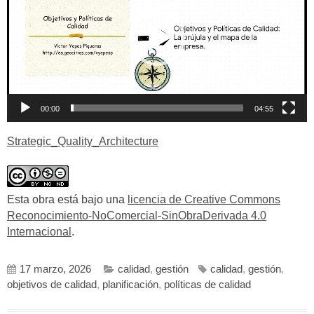
00:00
04:55
Strategic_Quality_Architecture
Esta obra está bajo una
licencia de Creative Commons
Reconocimiento-NoComercial-SinObraDerivada 4.0
Internacional
.
17 marzo, 2026
calidad
,
gestión
calidad
,
gestión
,
objetivos de calidad
,
planificación
,
políticas de calidad