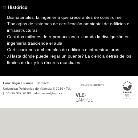
Histórico
Biomateriales: la ingeniería que crece antes de construirse
Tipologías de sistemas de certificación ambiental de edificios e
infraestructuras
Casi dos millones de reproducciones: cuando la divulgación en
ingeniería trasciende el aula
Certificaciones ambientales de edificios e infraestructuras
¿Hasta dónde puede llegar un puente? La ciencia detrás de los
límites de luz y los récords mundiales
Cómo llegar
Planos
Contacto
Universitat Politècnica de València © 2026 · Tel.
(+34) 96 387 90 00 ·
informacion@upv.es