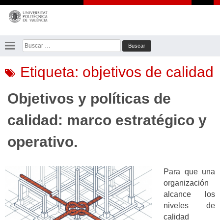
Saltar
al
contenido
Buscar:
Etiqueta:
objetivos de calidad
Objetivos y políticas de
calidad: marco estratégico y
operativo.
Para que una
organización
alcance los
niveles de
calidad