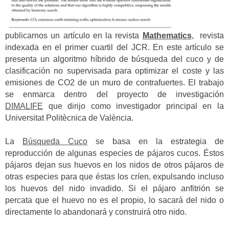
publicarnos un artículo en la revista
Mathematics
, revista
indexada en el primer cuartil del JCR. En este artículo se
presenta un algoritmo híbrido de búsqueda del cuco y de
clasificación no supervisada para optimizar el coste y las
emisiones de CO2 de un muro de contrafuertes. El trabajo
se enmarca dentro del proyecto de investigación
DIMALIFE
que dirijo como investigador principal en la
Universitat Politècnica de València.
La
Búsqueda Cuco
se basa en la estrategia de
reproducción de algunas especies de pájaros cucos. Éstos
pájaros dejan sus huevos en los nidos de otros pájaros de
otras especies para que éstas los críen, expulsando incluso
los huevos del nido invadido. Si el pájaro anfitrión se
percata que el huevo no es el propio, lo sacará del nido o
directamente lo abandonará y construirá otro nido.