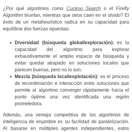
¿Por qué algoritmos como
Cuckoo Search
o el
Firefly
Algorithm
triunfan, mientras que otros caen en el olvido? El
éxito de un metaheurístico radica en su capacidad para
equilibrar dos fuerzas opuestas:
Diversidad (búsqueda global/exploración):
es la
capacidad del algoritmo para explorar
exhaustivamente el amplio espacio de búsqueda y
evitar quedar atrapado en soluciones locales que
parecen buenas, pero no lo son.
Mezcla (búsqueda local/explotación):
es el proceso
de recombinación e interacción entre soluciones que
permite al algoritmo converger rápidamente hacia el
punto óptimo una vez identificada una región
prometedora.
Además, una ventaja competitiva de los algoritmos de
inteligencia de enjambre es su facilidad de paralelización.
Al basarse en múltiples agentes independientes, estos