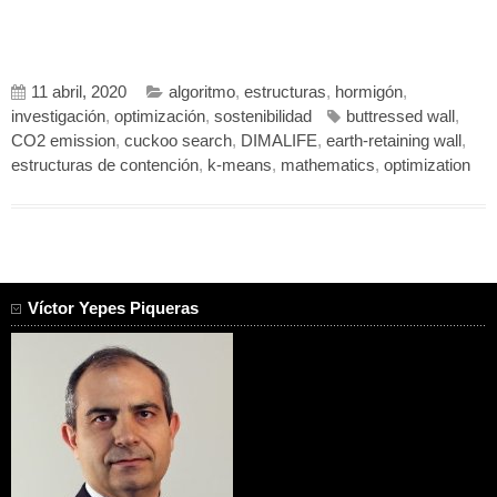
11 abril, 2020
algoritmo
,
estructuras
,
hormigón
,
investigación
,
optimización
,
sostenibilidad
buttressed wall
,
CO2 emission
,
cuckoo search
,
DIMALIFE
,
earth-retaining wall
,
estructuras de contención
,
k-means
,
mathematics
,
optimization
Víctor Yepes Piqueras