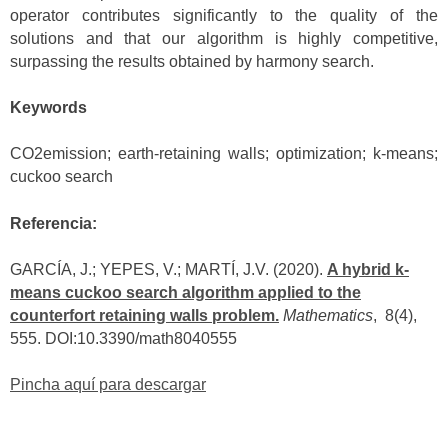
operator contributes significantly to the quality of the
solutions and that our algorithm is highly competitive,
surpassing the results obtained by harmony search.
Keywords
CO2emission; earth-retaining walls; optimization; k-means;
cuckoo search
Referencia:
GARCÍA, J.; YEPES, V.; MARTÍ, J.V. (2020).
A hybrid k-
means cuckoo search algorithm applied to the
counterfort retaining walls problem.
Mathematics
, 8(4),
555. DOI:10.3390/math8040555
Pincha aquí para descargar