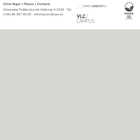
Cómo llegar
Planos
Contacto
Universitat Politècnica de València © 2026 · Tel.
(+34) 96 387 90 00 ·
informacion@upv.es