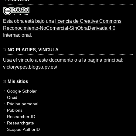
Esta obra está bajo una
licencia de Creative Commons
Reconocimiento-NoComercial-SinObraDerivada 4.0
Internacional
.
NO PLAGIES, VINCULA
Usa el vínculo a este documento o a la pagina principal:
victoryepes.blogs.upv.es/
Mis sitios
Google Scholar
Orcid
Página personal
Publons
Researcher-ID
Researchgate
Scopus-AuthorID