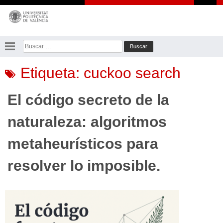
Saltar
al
contenido
Buscar:
Etiqueta:
cuckoo search
El código secreto de la
naturaleza: algoritmos
metaheurísticos para
resolver lo imposible.