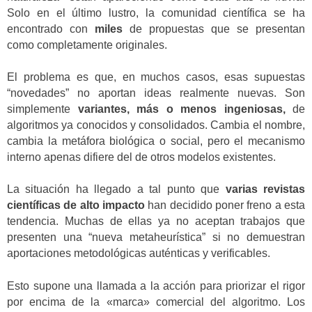
Solo en el último lustro, la comunidad científica se ha
encontrado con
miles
de propuestas que se presentan
como completamente originales.
El problema es que, en muchos casos, esas supuestas
“novedades” no aportan ideas realmente nuevas.
Son
simplemente
variantes, más o menos ingeniosas,
de
algoritmos ya conocidos y consolidados.
Cambia el nombre,
cambia la metáfora biológica o social, pero el mecanismo
interno apenas difiere del de otros modelos existentes.
La situación ha llegado a tal punto que
varias revistas
científicas de alto impacto
han decidido poner freno a esta
tendencia. Muchas de ellas ya no aceptan trabajos que
presenten una “nueva metaheurística” si no demuestran
aportaciones metodológicas auténticas y verificables.
Esto supone una llamada a la acción para priorizar el rigor
por encima de la «marca» comercial del algoritmo. Los