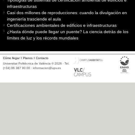
infraestructuras
Casi dos millones de reproducciones: cuando la divulgación en
ingeniería trasciende el aula
Certificaciones ambientales de edificios e infraestructuras
¿Hasta dónde puede llegar un puente? La ciencia detrás de los
límites de luz y los récords mundiales
Cómo llegar
Planos
Contacto
Universitat Politècnica de València © 2026 · Tel.
(+34) 96 387 90 00 ·
informacion@upv.es