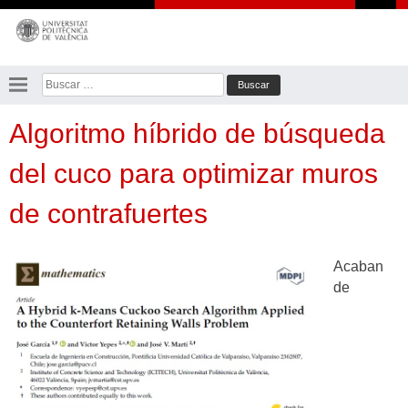
Saltar
al
contenido
Buscar:
Algoritmo híbrido de búsqueda
del cuco para optimizar muros
de contrafuertes
Acaban
de