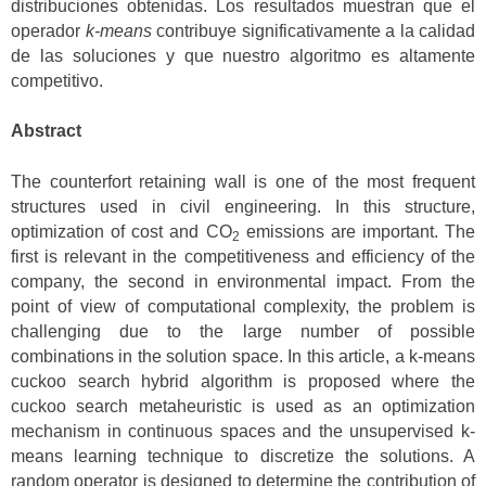
distribuciones obtenidas. Los resultados muestran que el
operador
k-means
contribuye significativamente a la calidad
de las soluciones y que nuestro algoritmo es altamente
competitivo.
Abstract
The counterfort retaining wall is one of the most frequent
structures used in civil engineering. In this structure,
optimization of cost and CO
emissions are important. The
2
first is relevant in the competitiveness and efficiency of the
company, the second in environmental impact. From the
point of view of computational complexity, the problem is
challenging due to the large number of possible
combinations in the solution space. In this article, a k-means
cuckoo search hybrid algorithm is proposed where the
cuckoo search metaheuristic is used as an optimization
mechanism in continuous spaces and the unsupervised k-
means learning technique to discretize the solutions. A
random operator is designed to determine the contribution of