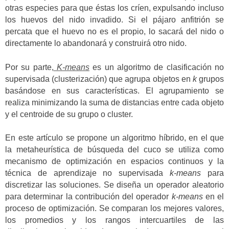
otras especies para que éstas los críen, expulsando incluso
los huevos del nido invadido. Si el pájaro anfitrión se
percata que el huevo no es el propio, lo sacará del nido o
directamente lo abandonará y construirá otro nido.
Por su parte,
K-means
es un algoritmo de clasificación no
supervisada (clusterización) que agrupa objetos en
k
grupos
basándose en sus características. El agrupamiento se
realiza minimizando la suma de distancias entre cada objeto
y el centroide de su grupo o cluster.
En este artículo se propone un algoritmo híbrido, en el que
la metaheurística de búsqueda del cuco se utiliza como
mecanismo de optimización en espacios continuos y la
técnica de aprendizaje no supervisada
k-means
para
discretizar las soluciones. Se diseña un operador aleatorio
para determinar la contribución del operador
k-means
en el
proceso de optimización. Se comparan los mejores valores,
los promedios y los rangos intercuartiles de las