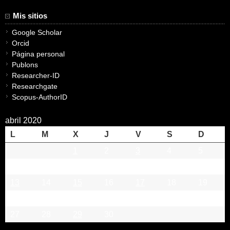
Mis sitios
Google Scholar
Orcid
Página personal
Publons
Researcher-ID
Researchgate
Scopus-AuthorID
abril 2020
L
M
X
J
V
S
D
1
2
3
4
5
6
7
8
9
10
11
12
13
14
15
16
17
18
19
20
21
22
23
24
25
26
27
28
29
30