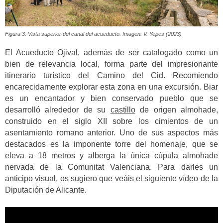
Figura 3. Vista superior del canal del acueducto. Imagen: V. Yepes (2023)
El Acueducto Ojival, además de ser catalogado como un
bien de relevancia local, forma parte del impresionante
itinerario turístico del Camino del Cid. Recomiendo
encarecidamente explorar esta zona en una excursión. Biar
es un encantador y bien conservado pueblo que se
desarrolló alrededor de su
castillo
de origen almohade,
construido en el siglo XII sobre los cimientos de un
asentamiento romano anterior. Uno de sus aspectos más
destacados es la imponente torre del homenaje, que se
eleva a 18 metros y alberga la única cúpula almohade
nervada de la Comunitat Valenciana. Para darles un
anticipo visual, os sugiero que veáis el siguiente vídeo de la
Diputación de Alicante.