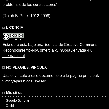
problemas de los constructores”
(Ralph B. Peck, 1912-2008)
LICENCIA
Esta obra está bajo una
licencia de Creative Commons
Reconocimiento-NoComercial-SinObraDerivada 4.0
Internacional
.
NO PLAGIES, VINCULA
Usa el vínculo a este documento o a la pagina principal:
victoryepes.blogs.upv.es/
Mis sitios
Google Scholar
Orcid