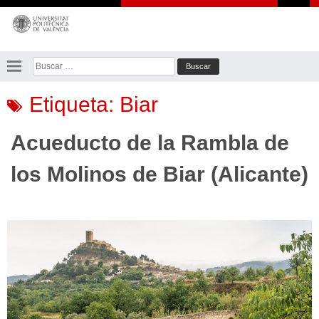
Saltar
al
contenido
Buscar:
Etiqueta:
Biar
Acueducto de la Rambla de
los Molinos de Biar (Alicante)