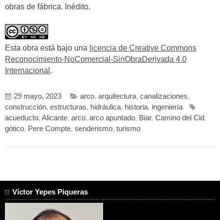
obras de fábrica. Inédito.
Esta obra está bajo una
licencia de Creative Commons
Reconocimiento-NoComercial-SinObraDerivada 4.0
Internacional
.
29 mayo, 2023
arco
,
arquitectura
,
canalizaciones
,
construcción
,
estructuras
,
hidráulica
,
historia
,
ingeniería
acueducto
,
Alicante
,
arco
,
arco apuntado
,
Biar
,
Camino del Cid
,
gótico
,
Pere Compte
,
senderismo
,
turismo
Víctor Yepes Piqueras