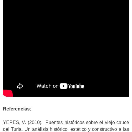
Referencias:
YEPES, V. (2010). Puentes históricos sobre el viejo cauce
del Turia. Un análisis histórico, estético y constructivo a las