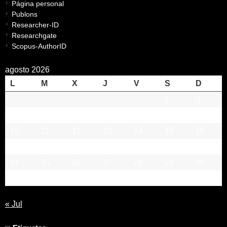
Página personal
Publons
Researcher-ID
Researchgate
Scopus-AuthorID
agosto 2026
L
M
X
J
V
S
D
1
2
3
4
5
6
7
8
9
10
11
12
13
14
15
16
17
18
19
20
21
22
23
24
25
26
27
28
29
30
31
« Jul