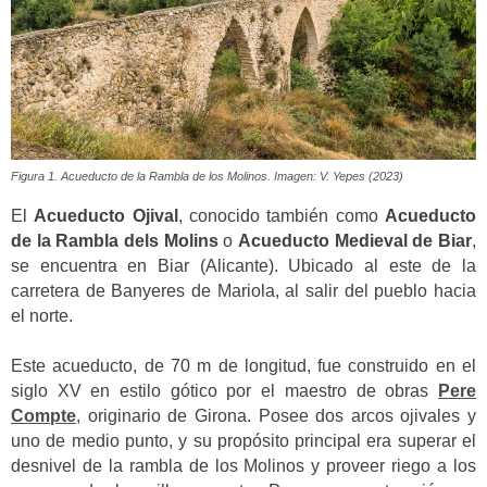
Figura 1. Acueducto de la Rambla de los Molinos. Imagen: V. Yepes (2023)
El
Acueducto Ojival
, conocido también como
Acueducto
de la Rambla dels Molins
o
Acueducto Medieval de Biar
,
se encuentra en Biar (Alicante). Ubicado al este de la
carretera de Banyeres de Mariola, al salir del pueblo hacia
el norte.
Este acueducto, de 70 m de longitud, fue construido en el
siglo XV en estilo gótico por el maestro de obras
Pere
Compte
, originario de Girona. Posee dos arcos ojivales y
uno de medio punto, y su propósito principal era superar el
desnivel de la rambla de los Molinos y proveer riego a los