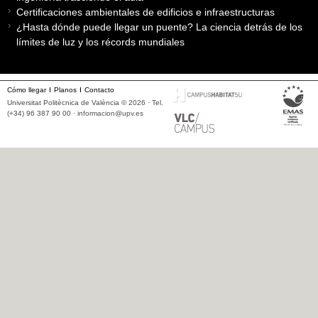
Certificaciones ambientales de edificios e infraestructuras
¿Hasta dónde puede llegar un puente? La ciencia detrás de los
límites de luz y los récords mundiales
Cómo llegar
Planos
Contacto
Universitat Politècnica de València © 2026 · Tel.
(+34) 96 387 90 00 ·
informacion@upv.es