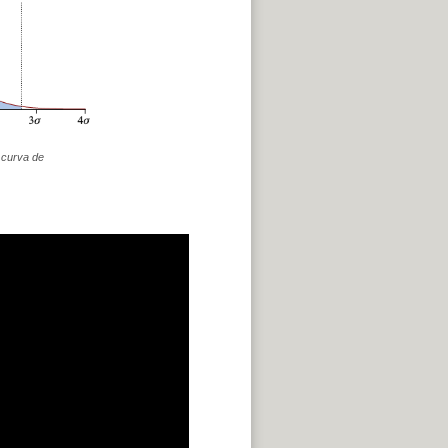
 curva de