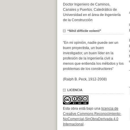
Doctor Ingeniero de Caminos,
Canales y Puertos. Catedrático de
Universidad en el área de Ingeniería
de la Construcción
“Nihil difficile volenti”
“En mi opinión, nadie puede ser un
buen proyectista, un buen
investigador, un buen líder en la
profesión de la ingeniería civil a
menos que entienda los métodos y los
problemas de los constructores”
(Ralph B. Peck, 1912-2008)
LICENCIA
Esta obra está bajo una
licencia de
Creative Commons Reconocimiento-
NoComercial-SinObraDerivada 4.0
Internacional
.