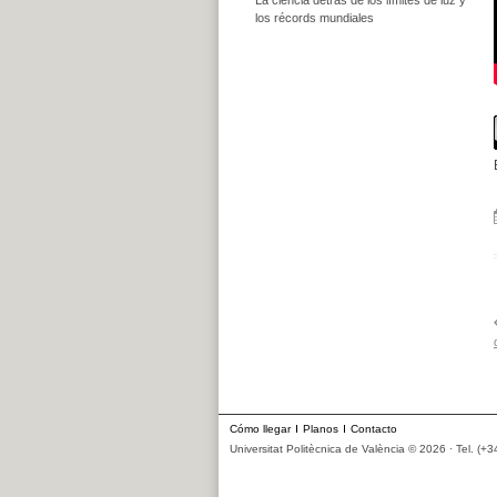
los récords mundiales
Cómo llegar
Planos
Contacto
Universitat Politècnica de València © 2026 · Tel. (+