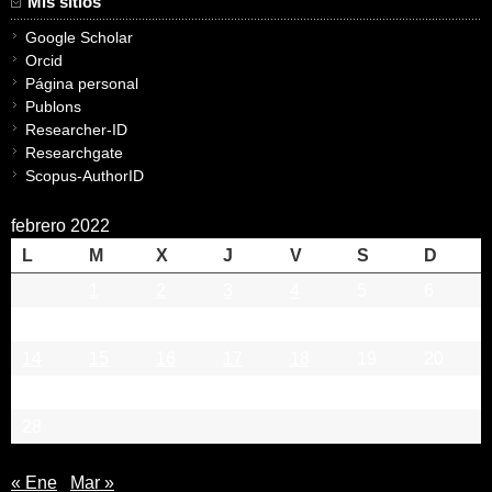
Mis sitios
Google Scholar
Orcid
Página personal
Publons
Researcher-ID
Researchgate
Scopus-AuthorID
febrero 2022
L
M
X
J
V
S
D
1
2
3
4
5
6
7
8
9
10
11
12
13
14
15
16
17
18
19
20
21
22
23
24
25
26
27
28
« Ene
Mar »