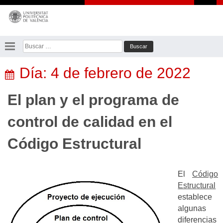
Saltar
al
contenido
Buscar:
Día:
4 de febrero de 2022
El plan y el programa de
control de calidad en el
Código Estructural
El
Código
Estructural
establece
algunas
diferencias