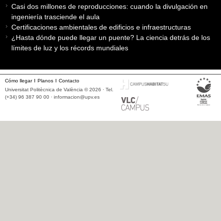
Casi dos millones de reproducciones: cuando la divulgación en
ingeniería trasciende el aula
Certificaciones ambientales de edificios e infraestructuras
¿Hasta dónde puede llegar un puente? La ciencia detrás de los
límites de luz y los récords mundiales
Cómo llegar
Planos
Contacto
Universitat Politècnica de València © 2026 · Tel.
(+34) 96 387 90 00 ·
informacion@upv.es