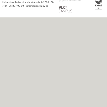
Universitat Politècnica de València © 2026 · Tel.
(+34) 96 387 90 00 ·
informacion@upv.es