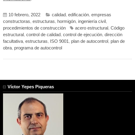
10 febrero, 2022
calidad
,
edificación
,
empresas
constructoras
,
estructuras
,
hormigón
,
ingeniería civil
,
procedimientos de construcción
acero estructural
,
Código
estructural
,
control de calidad
,
control de ejecución
,
dirección
facultativa
,
estructuras
,
ISO 9001
,
plan de autocontrol
,
plan de
obra
,
programa de autocontrol
Víctor Yepes Piqueras