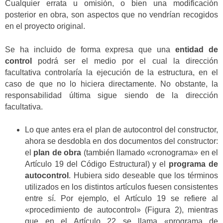
Cualquier errata u omisión, o bien una modificación
posterior en obra, son aspectos que no vendrían recogidos
en el proyecto original.
Se ha incluido de forma expresa que una
entidad de
control
podrá ser el medio por el cual la dirección
facultativa controlaría la ejecución de la estructura, en el
caso de que no lo hiciera directamente. No obstante, la
responsabilidad última sigue siendo de la dirección
facultativa.
Lo que antes era el plan de autocontrol del constructor,
ahora se desdobla en dos documentos del constructor:
el
plan de obra
(también llamado «cronograma» en el
Artículo 19 del Código Estructural) y el
programa de
autocontrol
. Hubiera sido deseable que los términos
utilizados en los distintos artículos fuesen consistentes
entre sí. Por ejemplo, el Artículo 19 se refiere al
«procedimiento de autocontrol» (Figura 2), mientras
que en el Artículo 22 se llama «programa de