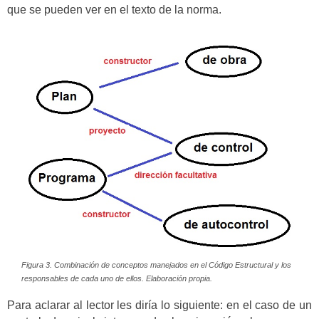
que se pueden ver en el texto de la norma.
Figura 3. Combinación de conceptos manejados en el Código Estructural y los
responsables de cada uno de ellos. Elaboración propia.
Para aclarar al lector les diría lo siguiente: en el caso de un