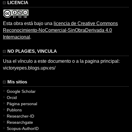
LICENCIA
Esta obra está bajo una
licencia de Creative Commons
Reconocimiento-NoComercial-SinObraDerivada 4.0
Internacional
.
NO PLAGIES, VINCULA
Usa el vínculo a este documento o a la pagina principal:
victoryepes.blogs.upv.es/
Mis sitios
Google Scholar
Orcid
Página personal
Publons
Researcher-ID
Researchgate
Scopus-AuthorID