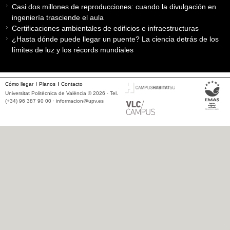
Casi dos millones de reproducciones: cuando la divulgación en
ingeniería trasciende el aula
Certificaciones ambientales de edificios e infraestructuras
¿Hasta dónde puede llegar un puente? La ciencia detrás de los
límites de luz y los récords mundiales
Cómo llegar
Planos
Contacto
Universitat Politècnica de València © 2026 · Tel.
(+34) 96 387 90 00 ·
informacion@upv.es