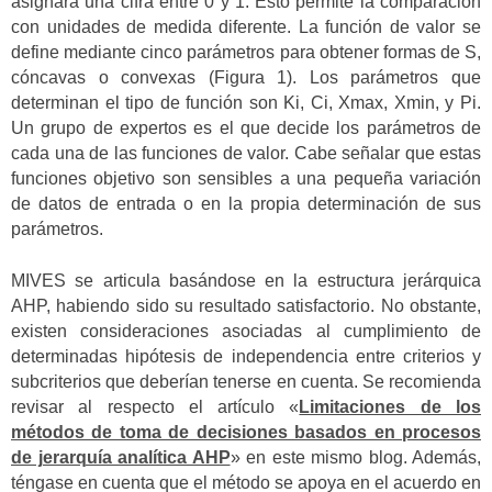
asignará una cifra entre 0 y 1. Esto permite la comparación
con unidades de medida diferente. La función de valor se
define mediante cinco parámetros para obtener formas de S,
cóncavas o convexas (Figura 1). Los parámetros que
determinan el tipo de función son Ki, Ci, Xmax, Xmin, y Pi.
Un grupo de expertos es el que decide los parámetros de
cada una de las funciones de valor. Cabe señalar que estas
funciones objetivo son sensibles a una pequeña variación
de datos de entrada o en la propia determinación de sus
parámetros.
MIVES se articula basándose en la estructura jerárquica
AHP, habiendo sido su resultado satisfactorio. No obstante,
existen consideraciones asociadas al cumplimiento de
determinadas hipótesis de independencia entre criterios y
subcriterios que deberían tenerse en cuenta. Se recomienda
revisar al respecto el artículo «
Limitaciones de los
métodos de toma de decisiones basados en procesos
de jerarquía analítica AHP
» en este mismo blog. Además,
téngase en cuenta que el método se apoya en el acuerdo en