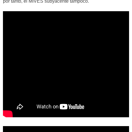
por tanto, el MIVES subyacente tampoco.