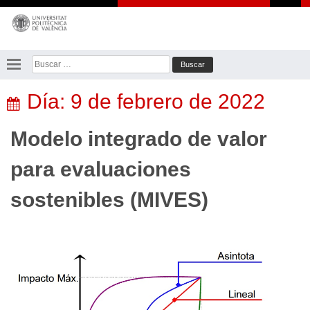
Saltar
al
contenido
Buscar:
Día:
9 de febrero de 2022
Modelo integrado de valor
para evaluaciones
sostenibles (MIVES)