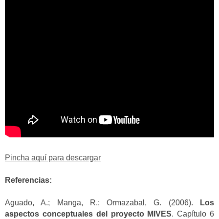
Pincha aquí para descargar
Referencias:
Aguado, A.; Manga, R.; Ormazabal, G. (2006).
Los
aspectos conceptuales del proyecto MIVES
. Capítulo 6