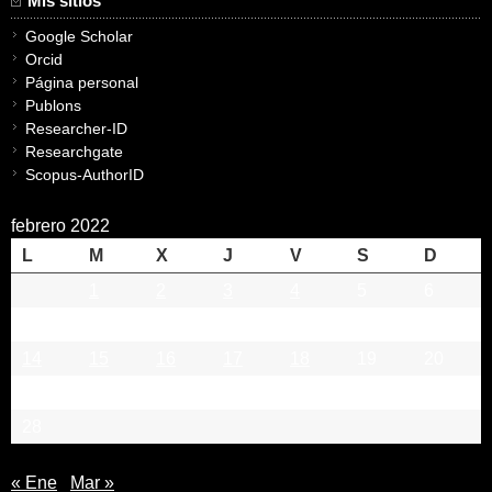
Mis sitios
Google Scholar
Orcid
Página personal
Publons
Researcher-ID
Researchgate
Scopus-AuthorID
febrero 2022
L
M
X
J
V
S
D
1
2
3
4
5
6
7
8
9
10
11
12
13
14
15
16
17
18
19
20
21
22
23
24
25
26
27
28
« Ene
Mar »