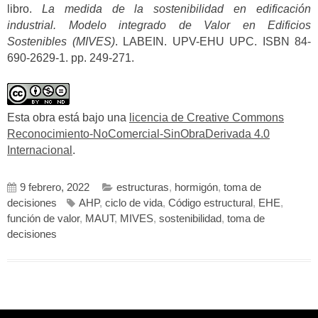
libro.
La medida de la sostenibilidad en edificación
industrial. Modelo integrado de Valor en Edificios
Sostenibles (MIVES)
. LABEIN. UPV-EHU UPC. ISBN 84-
690-2629-1. pp. 249-271.
Esta obra está bajo una
licencia de Creative Commons
Reconocimiento-NoComercial-SinObraDerivada 4.0
Internacional
.
9 febrero, 2022
estructuras
,
hormigón
,
toma de
decisiones
AHP
,
ciclo de vida
,
Código estructural
,
EHE
,
función de valor
,
MAUT
,
MIVES
,
sostenibilidad
,
toma de
decisiones