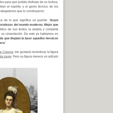
nales para que podáis disfrutar de su lectura.
lyn el espíritu y el genio técnico de los
 trabajadores que lo construyeron.
a de lo que significa un puente: “
brazo
fortalezas del mundo moderno. Mejor que
ético de sus textos, la amplia y completa
e su cimentación. De esto ya hablamos en
a que limpian la base aquellos heroicos
mera
”.
la Ciencia
,
me gustaría reivindicar la figura
ta mujer
. Pero su figura merece un artículo