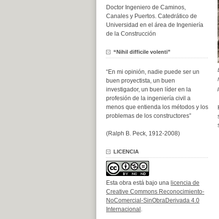
Doctor Ingeniero de Caminos,
Canales y Puertos. Catedrático de
Universidad en el área de Ingeniería
de la Construcción
“Nihil difficile volenti”
“En mi opinión, nadie puede ser un
buen proyectista, un buen
investigador, un buen líder en la
profesión de la ingeniería civil a
menos que entienda los métodos y los
problemas de los constructores”
(Ralph B. Peck, 1912-2008)
LICENCIA
Esta obra está bajo una
licencia de
Creative Commons Reconocimiento-
NoComercial-SinObraDerivada 4.0
Internacional
.