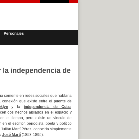
Personajes
y la independencia de
ía comenté en redes sociales que hablaría
a conexión que existe entre el
puente de
klyn
y la
independencia de Cuba
.
cen dos hechos aislados en el espacio y
 en el tiempo, pero existe un vínculo de
 en el escritor, periodista, poeta y político
 Julián Martí Pérez, conocido simplemente
o
José Martí
(1853-1895).