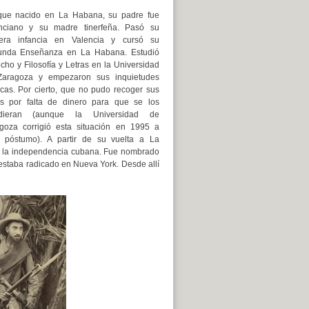
ue nacido en La Habana, su padre fue
nciano y su madre tinerfeña. Pasó su
era infancia en Valencia y cursó su
nda Enseñanza en La Habana. Estudió
cho y Filosofía y Letras en la Universidad
aragoza y empezaron sus inquietudes
ticas. Por cierto, que no pudo recoger sus
los por falta de dinero para que se los
idieran (aunque la Universidad de
goza corrigió esta situación en 1995 a
lo póstumo). A partir de su vuelta a La
 a la independencia cubana. Fue nombrado
estaba radicado en Nueva York. Desde allí