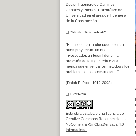
Doctor Ingeniero de Caminos,
Canales y Puertos. Catedrático de
Universidad en el área de Ingeniería
de la Construcción
“Nihil difficile volenti”
“En mi opinión, nadie puede ser un
buen proyectista, un buen
investigador, un buen líder en la
profesión de la ingeniería civil a
menos que entienda los métodos y los
problemas de los constructores”
(Ralph B. Peck, 1912-2008)
LICENCIA
Esta obra está bajo una
licencia de
Creative Commons Reconocimiento-
NoComercial-SinObraDerivada 4.0
Internacional
.