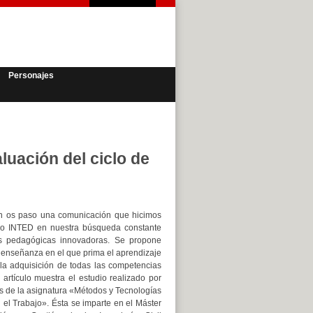
Personajes
aluación del ciclo de
ón os paso una comunicación que hicimos
so INTED en nuestra búsqueda constante
as pedagógicas innovadoras. Se propone
enseñanza en el que prima el aprendizaje
la adquisición de todas las competencias
 artículo muestra el estudio realizado por
es de la asignatura «Métodos y Tecnologías
el Trabajo». Ésta se imparte en el Máster