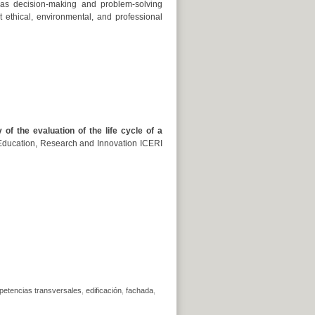
h as decision-making and problem-solving
t ethical, environmental, and professional
of the evaluation of the life cycle of a
Education, Research and Innovation ICERI
etencias transversales
,
edificación
,
fachada
,