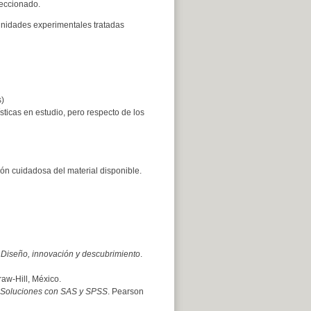
leccionado.
s unidades experimentales tratadas
s)
sticas en estudio, pero respecto de los
n cuidadosa del material disponible.
. Diseño, innovación y descubrimiento
.
aw-Hill, México.
 Soluciones con SAS y SPSS
. Pearson