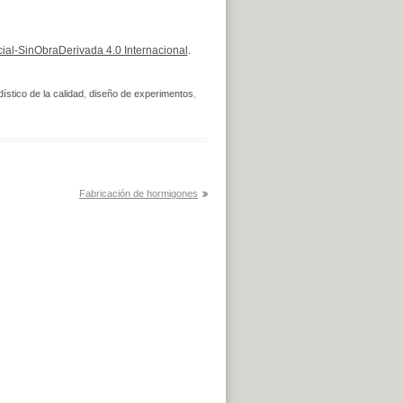
al-SinObraDerivada 4.0 Internacional
.
dístico de la calidad
,
diseño de experimentos
,
Fabricación de hormigones