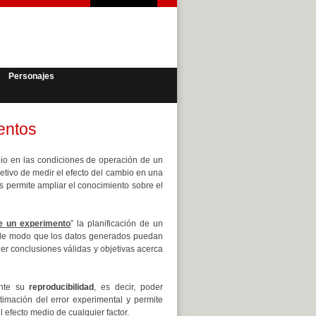
Personajes
entos
io en las condiciones de operación de un
jetivo de medir el efecto del cambio en una
s permite ampliar el conocimiento sobre el
e un experimento
” la planificación de un
 de modo que los datos generados puedan
er conclusiones válidas y objetivas acerca
ante su
reproducibilidad
, es decir, poder
stimación del error experimental y permite
 efecto medio de cualquier factor.