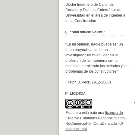
Doctor Ingeniero de Caminos,
Canales y Puertos. Catedrático de
Universidad en el área de Ingeniería
de la Construcción
“Nihil difficile volenti”
“En mi opinión, nadie puede ser un
buen proyectista, un buen
investigador, un buen líder en la
profesión de la ingeniería civil a
menos que entienda los métodos y los
problemas de los constructores”
(Ralph B. Peck, 1912-2008)
LICENCIA
Esta obra está bajo una
licencia de
Creative Commons Reconocimiento-
NoComercial-SinObraDerivada 4.0
Internacional
.