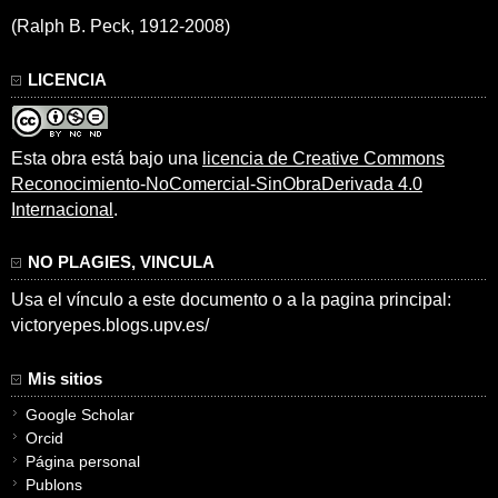
(Ralph B. Peck, 1912-2008)
LICENCIA
Esta obra está bajo una
licencia de Creative Commons
Reconocimiento-NoComercial-SinObraDerivada 4.0
Internacional
.
NO PLAGIES, VINCULA
Usa el vínculo a este documento o a la pagina principal:
victoryepes.blogs.upv.es/
Mis sitios
Google Scholar
Orcid
Página personal
Publons