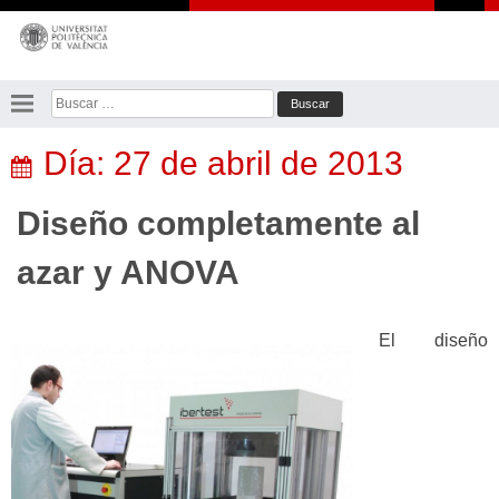
Saltar
al
contenido
Buscar:
Día:
27 de abril de 2013
Diseño completamente al
azar y ANOVA
El diseño