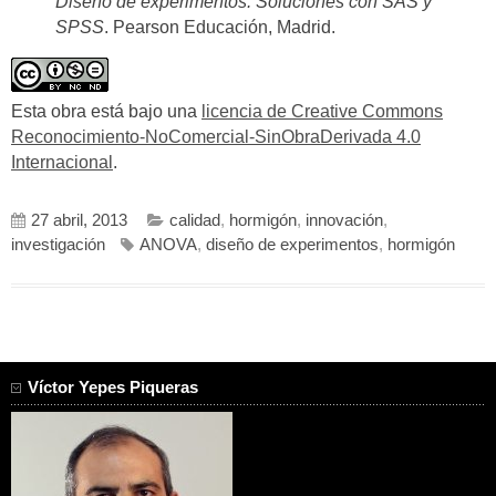
Diseño de experimentos. Soluciones con SAS y
SPSS
. Pearson Educación, Madrid.
Esta obra está bajo una
licencia de Creative Commons
Reconocimiento-NoComercial-SinObraDerivada 4.0
Internacional
.
27 abril, 2013
calidad
,
hormigón
,
innovación
,
investigación
ANOVA
,
diseño de experimentos
,
hormigón
Víctor Yepes Piqueras