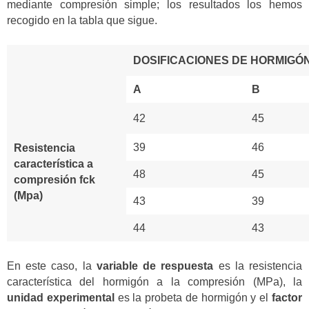
mediante compresión simple; los resultados los hemos
recogido en la tabla que sigue.
DOSIFICACIONES DE HORMIGÓ
A
B
42
45
39
46
Resistencia
característica
a
48
45
compresión
fck
(Mpa)
43
39
44
43
En este caso, la
variable de respuesta
es la resistencia
característica del hormigón a la compresión (MPa), la
unidad experimental
es la probeta de hormigón y el
factor