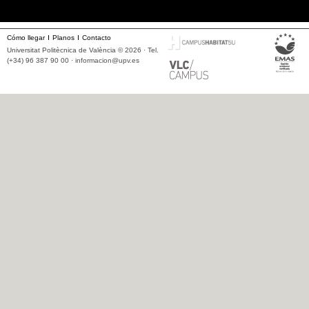
Cómo llegar
Planos
Contacto
Universitat Politècnica de València © 2026 · Tel.
(+34) 96 387 90 00 ·
informacion@upv.es