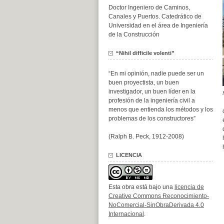
Doctor Ingeniero de Caminos,
Canales y Puertos. Catedrático de
Universidad en el área de Ingeniería
de la Construcción
“Nihil difficile volenti”
“En mi opinión, nadie puede ser un
buen proyectista, un buen
investigador, un buen líder en la
profesión de la ingeniería civil a
menos que entienda los métodos y los
problemas de los constructores”
(Ralph B. Peck, 1912-2008)
LICENCIA
Esta obra está bajo una
licencia de
Creative Commons Reconocimiento-
NoComercial-SinObraDerivada 4.0
Internacional
.