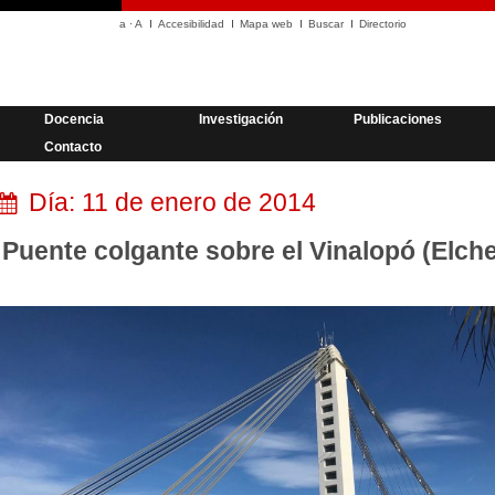
a
·
A
Accesibilidad
Mapa web
Buscar
Directorio
Docencia
Investigación
Publicaciones
Contacto
Día:
11 de enero de 2014
Puente colgante sobre el Vinalopó (Elche