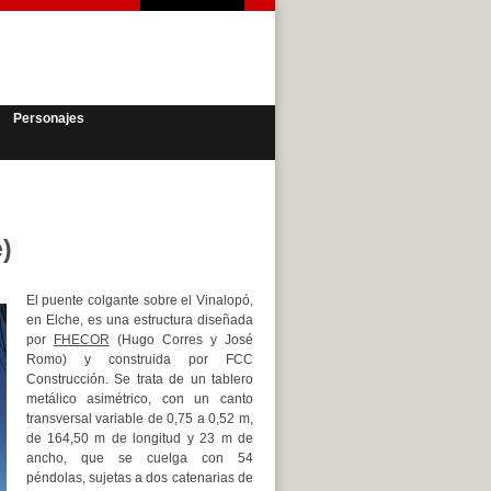
Personajes
)
El puente colgante sobre el Vinalopó,
en Elche, es una estructura diseñada
por
FHECOR
(Hugo Corres y José
Romo) y construida por FCC
Construcción. Se trata de un tablero
metálico asimétrico, con un canto
transversal variable de 0,75 a 0,52 m,
de 164,50 m de longitud y 23 m de
ancho, que se cuelga con 54
péndolas, sujetas a dos catenarias de