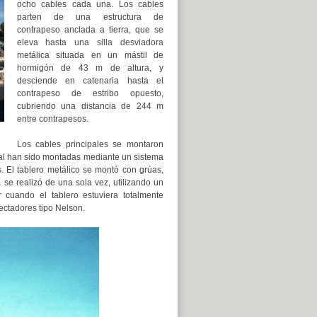
ocho cables cada una. Los cables
parten de una estructura de
contrapeso anclada a tierra, que se
eleva hasta una silla desviadora
metálica situada en un mástil de
hormigón de 43 m de altura, y
desciende en catenaria hasta el
contrapeso de estribo opuesto,
cubriendo una distancia de 244 m
entre contrapesos.
Los cables principales se montaron
pal han sido montadas mediante un sistema
. El tablero metálico se montó con grúas,
 se realizó de una sola vez, utilizando un
cuando el tablero estuviera totalmente
ctadores tipo Nelson.