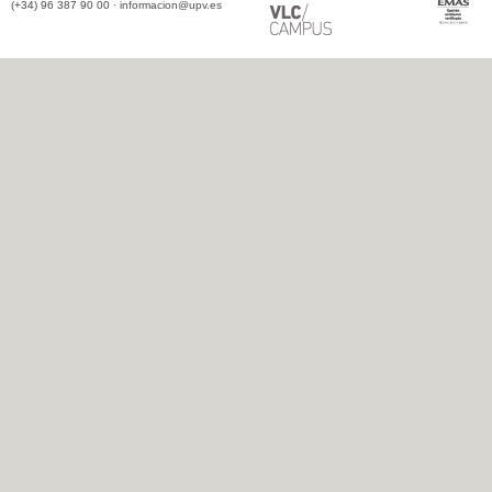
(+34) 96 387 90 00 ·
informacion@upv.es