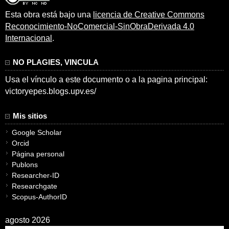
Esta obra está bajo una
licencia de Creative Commons
Reconocimiento-NoComercial-SinObraDerivada 4.0
Internacional
.
NO PLAGIES, VINCULA
Usa el vínculo a este documento o a la pagina principal:
victoryepes.blogs.upv.es/
Mis sitios
Google Scholar
Orcid
Página personal
Publons
Researcher-ID
Researchgate
Scopus-AuthorID
agosto 2026