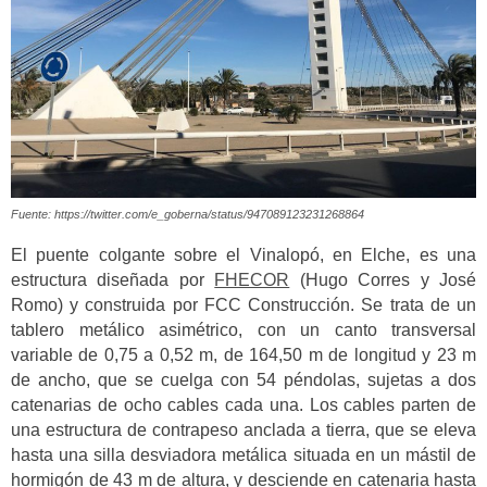
Fuente: https://twitter.com/e_goberna/status/947089123231268864
El puente colgante sobre el Vinalopó, en Elche, es una
estructura diseñada por
FHECOR
(Hugo Corres y José
Romo) y construida por FCC Construcción. Se trata de un
tablero metálico asimétrico, con un canto transversal
variable de 0,75 a 0,52 m, de 164,50 m de longitud y 23 m
de ancho, que se cuelga con 54 péndolas, sujetas a dos
catenarias de ocho cables cada una. Los cables parten de
una estructura de contrapeso anclada a tierra, que se eleva
hasta una silla desviadora metálica situada en un mástil de
hormigón de 43 m de altura, y desciende en catenaria hasta