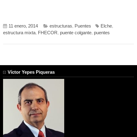
11 enero, 2014
estructuras
,
Puentes
Elche
,
estructura mixta
,
FHECOR
,
puente colgante
,
puentes
Víctor Yepes Piqueras