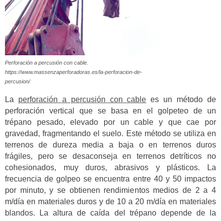
Perforación a percusión con cable.
https://www.massenzaperforadoras.es/la-perforacion-de-
percusion/
La
perforación a percusión con cable
es un método de
perforación vertical que se basa en el golpeteo de un
trépano pesado, elevado por un cable y que cae por
gravedad, fragmentando el suelo. Este método se utiliza en
terrenos de dureza media a baja o en terrenos duros
frágiles, pero se desaconseja en terrenos detríticos no
cohesionados, muy duros, abrasivos y plásticos. La
frecuencia de golpeo se encuentra entre 40 y 50 impactos
por minuto, y se obtienen rendimientos medios de 2 a 4
m/día en materiales duros y de 10 a 20 m/día en materiales
blandos. La altura de caída del trépano depende de la