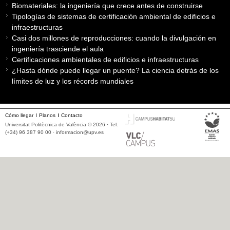
Biomateriales: la ingeniería que crece antes de construirse
Tipologías de sistemas de certificación ambiental de edificios e
infraestructuras
Casi dos millones de reproducciones: cuando la divulgación en
ingeniería trasciende el aula
Certificaciones ambientales de edificios e infraestructuras
¿Hasta dónde puede llegar un puente? La ciencia detrás de los
límites de luz y los récords mundiales
Cómo llegar
Planos
Contacto
Universitat Politècnica de València © 2026 · Tel.
(+34) 96 387 90 00 ·
informacion@upv.es