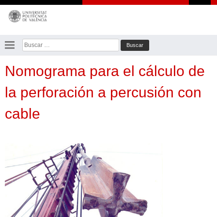
Saltar
al
contenido
Buscar:
Nomograma para el cálculo de
la perforación a percusión con
cable