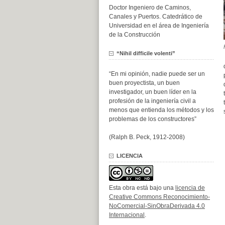
Doctor Ingeniero de Caminos,
Canales y Puertos. Catedrático de
Universidad en el área de Ingeniería
de la Construcción
“Nihil difficile volenti”
“En mi opinión, nadie puede ser un
buen proyectista, un buen
investigador, un buen líder en la
profesión de la ingeniería civil a
menos que entienda los métodos y los
problemas de los constructores”
(Ralph B. Peck, 1912-2008)
LICENCIA
Esta obra está bajo una
licencia de
Creative Commons Reconocimiento-
NoComercial-SinObraDerivada 4.0
Internacional
.