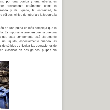
esto por una bomba y una tubería, es
ocer previamente parámetros como la
ólido y de líquido, la viscosidad, la
 sólidos, el tipo de tubería y la topografía
ción de una pulpa es más compleja que la
zcla. Es importante tener en cuenta que una
 la que cada componente está claramente
 un líquido, especialmente cuando las
de sólidos y dificultar las operaciones de
n clasificar en dos grupos: pulpas sin