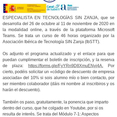
ESPECIALISTA EN TECNOLOGÍAS SIN ZANJA, que se
desarrolla del 26 de octubre al 11 de noviembre de 2020 en
la modalidad online, a través de la plataforma Microsoft
Teams. Se trata un curso de 46 horas organizado por la
Asociación Ibérica de Tecnología SIN Zanja (IbSTT).
Os adjunto el programa actualizado y el enlace para que
puedan cumplimentar el boletín de inscripción, y la reserva
de plaza:
https://forms.gle/FyYRn9D8XmuENyj4A.
Por
cierto, podéis solicitar un «código de descuento de empresa
asociada» del 10% si sois alumno mío o bien contacto, por
ser miembro colaborador (dáis mi nombre al inscribiros y os
harán el descuento).
También os paso, gratuitamente, la ponencia que imparto
dentro del curso, que he colgado en Youtube, por si os
resulta de interés. Se trata del Módulo 7-1: Aspectos