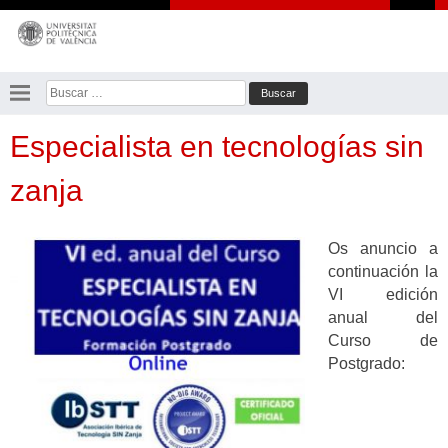
Saltar
al
contenido
Buscar:
Especialista en tecnologías sin
zanja
Os anuncio a
continuación la
VI edición
anual del
Curso de
Postgrado: