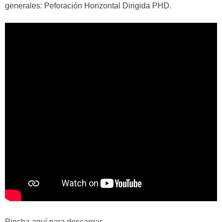
generales: Peforación Horizontal Dirigida PHD.
Pincha aquí para descargar