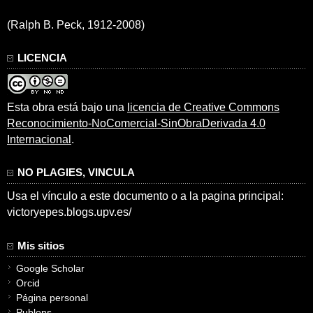
(Ralph B. Peck, 1912-2008)
LICENCIA
Esta obra está bajo una
licencia de Creative Commons
Reconocimiento-NoComercial-SinObraDerivada 4.0
Internacional
.
NO PLAGIES, VINCULA
Usa el vínculo a este documento o a la pagina principal:
victoryepes.blogs.upv.es/
Mis sitios
Google Scholar
Orcid
Página personal
Publons