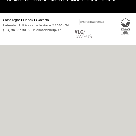
Cómo llegar
Planos
Contacto
Universitat Politècnica de València © 2026 · Tel.
(+34) 96 387 90 00 ·
informacion@upv.es