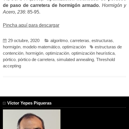
de paso de carretera de hormigón armado.
Hormigón y
Acero, 236
: 85-95.
Pincha aquí para descargar
29 octubre, 2020
algoritmo
,
carreteras
,
estructuras
,
hormigón
,
modelo matemático
,
optimización
estructuras de
contención
,
hormigón
,
optimización
,
optimización heurística
,
pórtico
,
pórtico de carretera
,
simulated annealing
,
Threshold
accepting
Víctor Yepes Piqueras