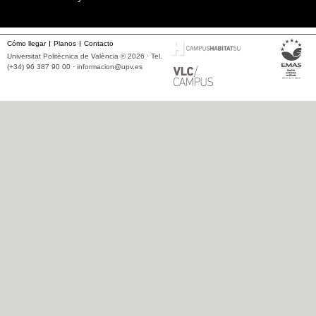
Cómo llegar
Planos
Contacto
Universitat Politècnica de València © 2026 · Tel.
(+34) 96 387 90 00 ·
informacion@upv.es