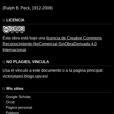
(Ralph B. Peck, 1912-2008)
LICENCIA
Esta obra está bajo una
licencia de Creative Commons
Reconocimiento-NoComercial-SinObraDerivada 4.0
Internacional
.
NO PLAGIES, VINCULA
Usa el vínculo a este documento o a la pagina principal:
victoryepes.blogs.upv.es/
Mis sitios
Google Scholar
Orcid
Página personal
Publons