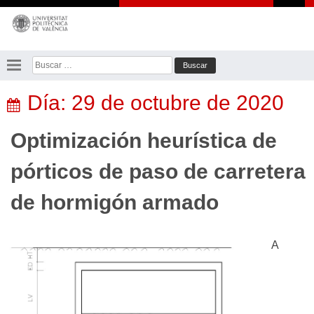
Saltar
al
contenido
Buscar:
Día:
29 de octubre de 2020
Optimización heurística de
pórticos de paso de carretera
de hormigón armado
A