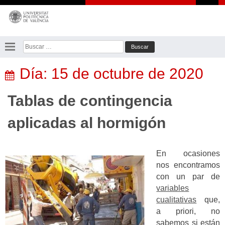
Saltar
al
contenido
Buscar:
Día:
15 de octubre de 2020
Tablas de contingencia
aplicadas al hormigón
En ocasiones
nos encontramos
con un par de
variables
cualitativas
que,
a priori, no
sabemos si están