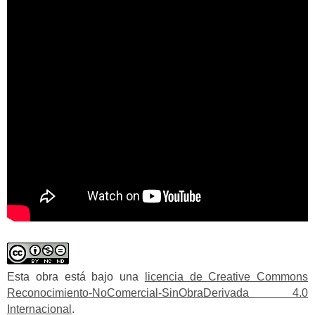
Esta obra está bajo una
licencia de Creative Commons
Reconocimiento-NoComercial-SinObraDerivada 4.0
Internacional
.