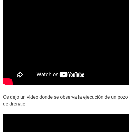
Os dejo un vídeo donde se observa la ejecución de un pozo
de drenaje.