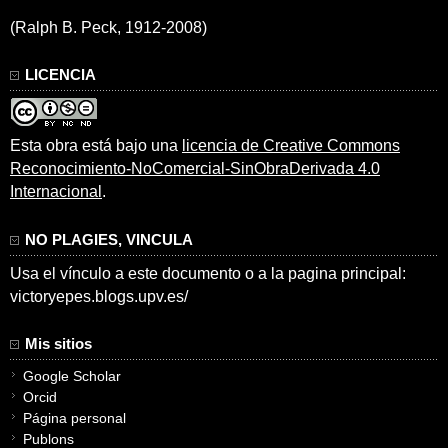
(Ralph B. Peck, 1912-2008)
LICENCIA
Esta obra está bajo una
licencia de Creative Commons
Reconocimiento-NoComercial-SinObraDerivada 4.0
Internacional
.
NO PLAGIES, VINCULA
Usa el vínculo a este documento o a la pagina principal:
victoryepes.blogs.upv.es/
Mis sitios
Google Scholar
Orcid
Página personal
Publons