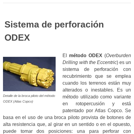
Sistema de perforación
ODEX
El
método ODEX
(
Overburden
Drilling with the Eccentric
) es un
sistema de perforación con
recubrimiento que se emplea
cuando los terrenos están muy
alterados o inestables. Es un
Detalle de la broca piloto del método
método utilizado como variante
ODEX (Atlas Copco)
en rotopercusión y está
patentado por Atlas Copco. Se
basa en el uso de una broca piloto provista de botones de
alta resistencia que, al girar en un sentido o en el opuesto,
puede tomar dos posiciones: una para perforar con