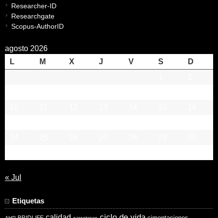
Researcher-ID
Researchgate
Scopus-AuthorID
agosto 2026
L
M
X
J
V
S
D
1
2
3
4
5
6
7
8
9
10
11
12
13
14
15
16
17
18
19
20
21
22
23
24
25
26
27
28
29
30
31
« Jul
Etiquetas
ciclo de vida
calidad
cimentaciones
BRIDLIFE
AHP
carreteras