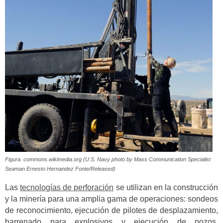
Figura. commons.wikimedia.org (U.S. Navy photo by Mass Communication Specialist
Seaman Ernesto Hernandez Fonte/Released)
Las
tecnologías de perforación
se utilizan en la construcción
y la minería para una amplia gama de operaciones: sondeos
de reconocimiento, ejecución de pilotes de desplazamiento,
barrenado para explosivos y ejecución de pozos.