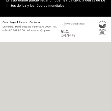
¿Hasta dónde puede llegar un puente? La ciencia detrás de los
límites de luz y los récords mundiales
Cómo llegar
Planos
Contacto
Universitat Politècnica de València © 2026 · Tel.
(+34) 96 387 90 00 ·
informacion@upv.es