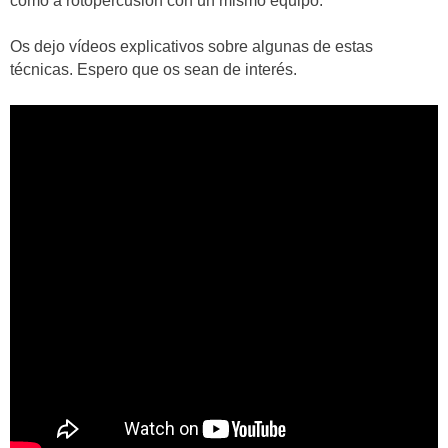
como a rotopercusión con un mismo equipo.
Os dejo vídeos explicativos sobre algunas de estas
técnicas. Espero que os sean de interés.