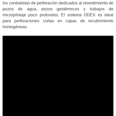
los contratistas de perforación dedicados al revestimiento de
pozos de agua, pozos geotérmicos y trabajos de
micropilotaje poco profundos. El sistema ODEX es ideal
para perforaciones cortas en capas de recubrimiento
homogéneas.