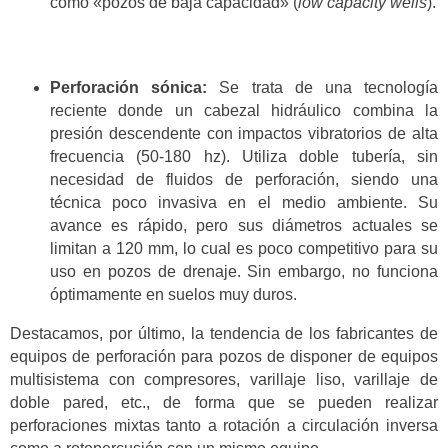
como «pozos de baja capacidad» (
low capacity wells
).
Perforación sónica:
Se trata de una tecnología
reciente donde un cabezal hidráulico combina la
presión descendente con impactos vibratorios de alta
frecuencia (50-180 hz). Utiliza doble tubería, sin
necesidad de fluidos de perforación, siendo una
técnica poco invasiva en el medio ambiente. Su
avance es rápido, pero sus diámetros actuales se
limitan a 120 mm, lo cual es poco competitivo para su
uso en pozos de drenaje. Sin embargo, no funciona
óptimamente en suelos muy duros.
Destacamos, por último, la tendencia de los fabricantes de
equipos de perforación para pozos de disponer de equipos
multisistema con compresores, varillaje liso, varillaje de
doble pared, etc., de forma que se pueden realizar
perforaciones mixtas tanto a rotación a circulación inversa