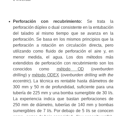
Perforación con recubrimiento:
Se trata la
perforación dúplex o dual consistente en la entubación
del taladro al mismo tiempo que se avanza en la
perforación. Se basa en los mismos principios que la
perforación a rotación en circulación directa, pero
utilizando como fluido de perforación el aire y, en
menor medida, el agua. Los dos métodos más
extendidos de perforación con recubrimiento son los
conocidos como
método OD
(
overburden
drilling
) y
método ODEX
(
overburden drilling with the
eccentric
). La técnica es rentable hasta diámetros de
300 mm y 50 m de profundidad, suficiente para una
tubería de 225 mm y una bomba sumergible de 30 l/s.
La experiencia indica que bastan perforaciones de
250 mm de diámetro, tuberías de 140 mm y bombas
sumergibles de 7 l/s. Por debajo de 5 l/s se conocen