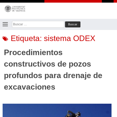
Saltar
al
contenido
Buscar:
Etiqueta:
sistema ODEX
Procedimientos
constructivos de pozos
profundos para drenaje de
excavaciones