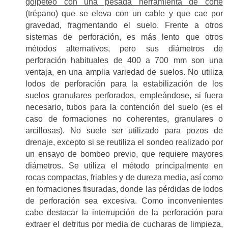
golpeteo con una pesada herramienta de corte
(trépano) que se eleva con un cable y que cae por
gravedad, fragmentando el suelo. Frente a otros
sistemas de perforación, es más lento que otros
métodos alternativos, pero sus diámetros de
perforación habituales de 400 a 700 mm son una
ventaja, en una amplia variedad de suelos. No utiliza
lodos de perforación para la estabilización de los
suelos granulares perforados, empleándose, si fuera
necesario, tubos para la contención del suelo (es el
caso de formaciones no coherentes, granulares o
arcillosas). No suele ser utilizado para pozos de
drenaje, excepto si se reutiliza el sondeo realizado por
un ensayo de bombeo previo, que requiere mayores
diámetros. Se utiliza el método principalmente en
rocas compactas, friables y de dureza media, así como
en formaciones fisuradas, donde las pérdidas de lodos
de perforación sea excesiva. Como inconvenientes
cabe destacar la interrupción de la perforación para
extraer el detritus por media de cucharas de limpieza,