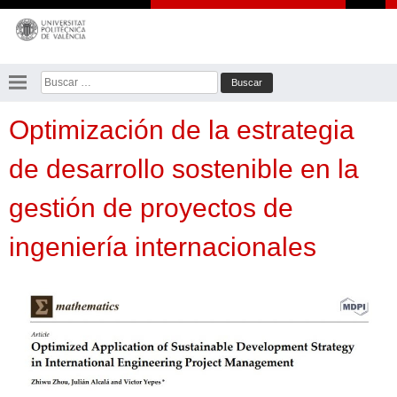
Saltar
al
contenido
Buscar:
Optimización de la estrategia
de desarrollo sostenible en la
gestión de proyectos de
ingeniería internacionales