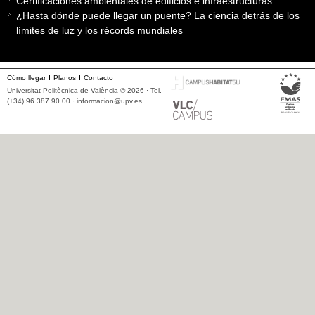
Certificaciones ambientales de edificios e infraestructuras
¿Hasta dónde puede llegar un puente? La ciencia detrás de los
límites de luz y los récords mundiales
Cómo llegar
Planos
Contacto
Universitat Politècnica de València © 2026 · Tel.
(+34) 96 387 90 00 ·
informacion@upv.es