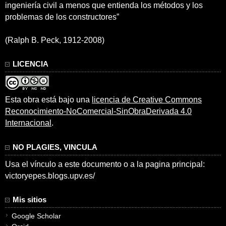
ingeniería civil a menos que entienda los métodos y los
problemas de los constructores”
(Ralph B. Peck, 1912-2008)
LICENCIA
Esta obra está bajo una
licencia de Creative Commons
Reconocimiento-NoComercial-SinObraDerivada 4.0
Internacional
.
NO PLAGIES, VINCULA
Usa el vínculo a este documento o a la pagina principal:
victoryepes.blogs.upv.es/
Mis sitios
Google Scholar