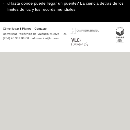
¿Hasta dónde puede llegar un puente? La ciencia detrás de los
límites de luz y los récords mundiales
Cómo llegar
Planos
Contacto
Universitat Politècnica de València © 2026 · Tel.
(+34) 96 387 90 00 ·
informacion@upv.es