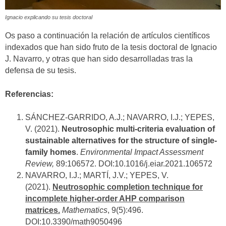
Ignacio explicando su tesis doctoral
Os paso a continuación la relación de artículos científicos
indexados que han sido fruto de la tesis doctoral de Ignacio
J. Navarro, y otras que han sido desarrolladas tras la
defensa de su tesis.
Referencias:
SÁNCHEZ-GARRIDO, A.J.; NAVARRO, I.J.; YEPES,
V. (2021).
Neutrosophic multi-criteria evaluation of
sustainable alternatives for the structure of single-
family homes
.
Environmental Impact Assessment
Review,
89:106572. DOI:
10.1016/j.eiar.2021.106572
NAVARRO, I.J.; MARTÍ, J.V.; YEPES, V.
(2021).
Neutrosophic completion technique for
incomplete higher-order AHP comparison
matrices.
Mathematics
, 9(5):496.
DOI:10.3390/math9050496