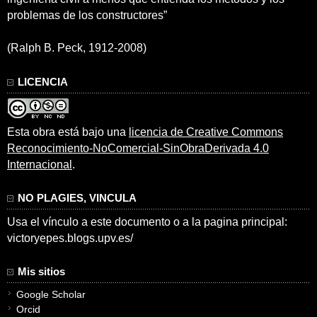
problemas de los constructores”
(Ralph B. Peck, 1912-2008)
LICENCIA
Esta obra está bajo una
licencia de Creative Commons
Reconocimiento-NoComercial-SinObraDerivada 4.0
Internacional
.
NO PLAGIES, VINCULA
Usa el vínculo a este documento o a la pagina principal:
victoryepes.blogs.upv.es/
Mis sitios
Google Scholar
Orcid