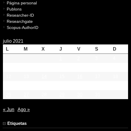
Página personal
Publons
Researcher-ID
Researchgate
Scopus-AuthorID
julio 2021
L
M
X
J
V
S
D
1
2
3
4
5
6
7
8
9
10
11
12
13
14
15
16
17
18
19
20
21
22
23
24
25
26
27
28
29
30
31
« Jun
Ago »
Etiquetas