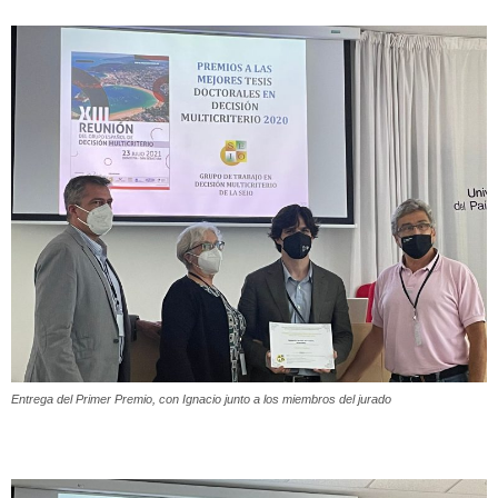
Entrega del Primer Premio, con Ignacio junto a los miembros del jurado