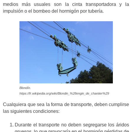
medios más usuales son la cinta transportadora y la
impulsión o el bombeo del hormigón por tubería.
Blondín.
https://fr.wikipedia.org/wiki/Blondin_%28engin_de_chantier%29
Cualquiera que sea la forma de transporte, deben cumplirse
las siguientes condiciones:
Durante el transporte no deben segregarse los áridos
gruesos, lo que provocaría en el hormigón pérdidas de