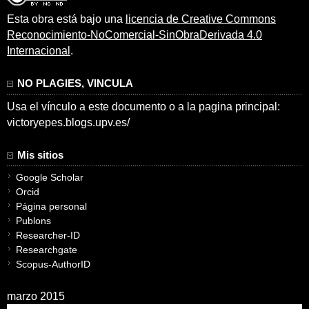
Esta obra está bajo una
licencia de Creative Commons
Reconocimiento-NoComercial-SinObraDerivada 4.0
Internacional
.
NO PLAGIES, VINCULA
Usa el vínculo a este documento o a la pagina principal:
victoryepes.blogs.upv.es/
Mis sitios
Google Scholar
Orcid
Página personal
Publons
Researcher-ID
Researchgate
Scopus-AuthorID
marzo 2015