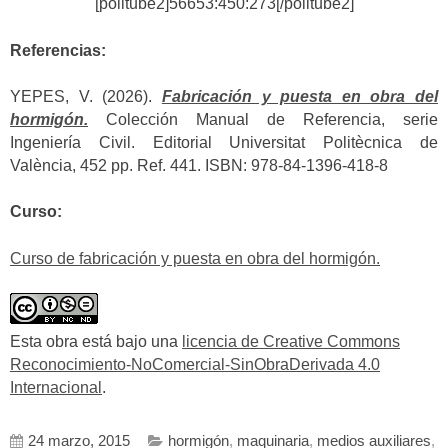
[politube2]56653:450:273[/politube2]
Referencias:
YEPES, V. (2026).
Fabricación y puesta en obra del
hormigón.
Colección Manual de Referencia, serie
Ingeniería Civil. Editorial Universitat Politècnica de
València, 452 pp. Ref. 441. ISBN: 978-84-1396-418-8
Curso:
Curso de fabricación y puesta en obra del hormigón.
Esta obra está bajo una
licencia de Creative Commons
Reconocimiento-NoComercial-SinObraDerivada 4.0
Internacional
.
24 marzo, 2015
hormigón
,
maquinaria
,
medios auxiliares
,