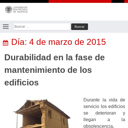
Saltar
al
contenido
Buscar:
Día:
4 de marzo de 2015
Durabilidad en la fase de
mantenimiento de los
edificios
Durante la vida de
servicio los edificios
se deterioran y
llegan a la
obsolescencia,