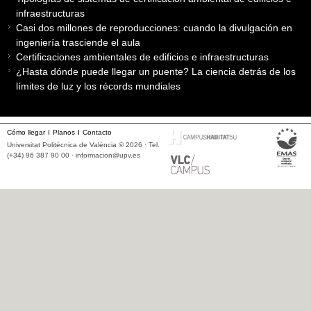
infraestructuras
Casi dos millones de reproducciones: cuando la divulgación en
ingeniería trasciende el aula
Certificaciones ambientales de edificios e infraestructuras
¿Hasta dónde puede llegar un puente? La ciencia detrás de los
límites de luz y los récords mundiales
Cómo llegar
Planos
Contacto
Universitat Politècnica de València © 2026 · Tel.
(+34) 96 387 90 00 ·
informacion@upv.es