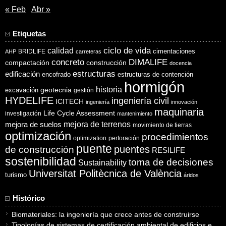
« Feb
Abr »
Etiquetas
ciclo de vida
calidad
cimentaciones
BRIDLIFE
AHP
carreteras
concreto
DIMALIFE
compactación
construcción
docencia
estructuras
edificación
encofrado
estructuras de contención
hormigón
historia
excavación
geotecnia
gestión
HYDELIFE
ingeniería civil
ICITECH
ingeniería
innovación
maquinaria
Life Cycle Assessment
investigación
mantenimiento
mejora de suelos
mejora de terrenos
movimiento de tierras
optimización
procedimientos
optimization
perforación
puente
puentes
de construcción
RESILIFE
sostenibilidad
toma de decisiones
Sustainability
Universitat Politècnica de València
turismo
áridos
Histórico
Biomateriales: la ingeniería que crece antes de construirse
Tipologías de sistemas de certificación ambiental de edificios e