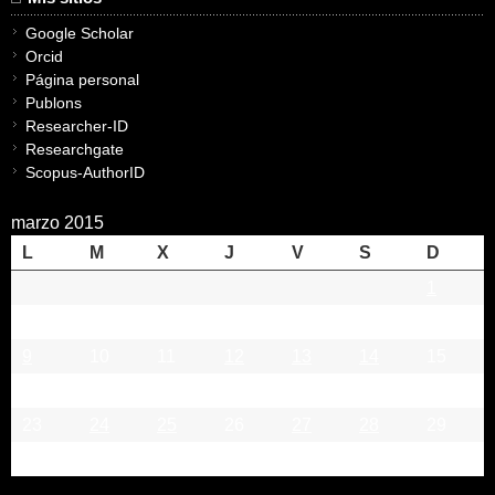
Google Scholar
Orcid
Página personal
Publons
Researcher-ID
Researchgate
Scopus-AuthorID
marzo 2015
L
M
X
J
V
S
D
1
2
3
4
5
6
7
8
9
10
11
12
13
14
15
16
17
18
19
20
21
22
23
24
25
26
27
28
29
30
31