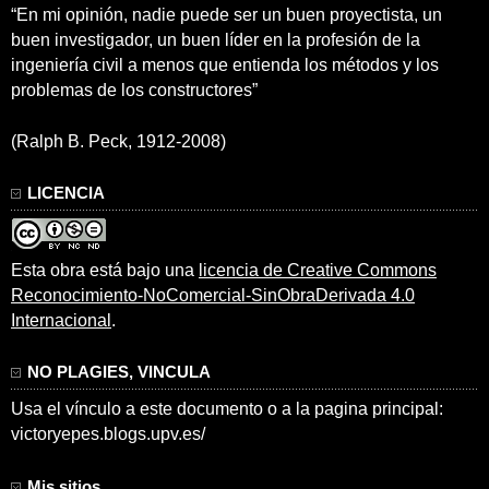
“En mi opinión, nadie puede ser un buen proyectista, un
buen investigador, un buen líder en la profesión de la
ingeniería civil a menos que entienda los métodos y los
problemas de los constructores”
(Ralph B. Peck, 1912-2008)
LICENCIA
Esta obra está bajo una
licencia de Creative Commons
Reconocimiento-NoComercial-SinObraDerivada 4.0
Internacional
.
NO PLAGIES, VINCULA
Usa el vínculo a este documento o a la pagina principal:
victoryepes.blogs.upv.es/
Mis sitios