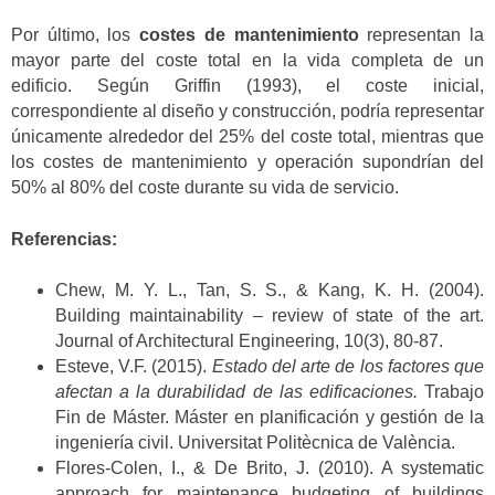
Por último, los
costes de mantenimiento
representan la
mayor parte del coste total en la vida completa de un
edificio. Según Griffin (1993), el coste inicial,
correspondiente al diseño y construcción, podría representar
únicamente alrededor del 25% del coste total, mientras que
los costes de mantenimiento y operación supondrían del
50% al 80% del coste durante su vida de servicio.
Referencias:
Chew, M. Y. L., Tan, S. S., & Kang, K. H. (2004).
Building maintainability – review of state of the art.
Journal of Architectural Engineering, 10(3), 80-87.
Esteve, V.F. (2015).
Estado del arte de los factores que
afectan a la durabilidad de las edificaciones.
Trabajo
Fin de Máster. Máster en planificación y gestión de la
ingeniería civil. Universitat Politècnica de València.
Flores-Colen, I., & De Brito, J. (2010). A systematic
approach for maintenance budgeting of buildings