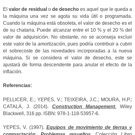
El
valor de residual
o
de desecho
es aquel que le queda a
la máquina una vez se agota su vida útil o programada.
Cuando la máquina está obsoleta, el valor de desecho es el
de su chatarra. Puede alcanzar entre el 10 % y el 20 % del
valor de adquisición. No obstante, no se aconseja excluir
este valor de la amortización, pues podría contribuir a cubrir
el sobrecoste de las novedades incorporadas a la nueva
máquina. Si se considera el valor de desecho, este se
ajustará de forma descendente para anular el efecto de la
inflación.
Referencias:
PELLICER, E.; YEPES, V.; TEIXEIRA, J.C.; MOURA, H.P.;
CATALÁ, J. (2014).
Construction Management
.
Wiley
Blackwell, 316 pp. ISBN: 978-1-118-53957-6.
YEPES, V. (1997).
Equipos de movimiento de tierras y
compactación. Problemas resueltos
.
Colección Libro