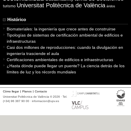
Universitat Politècnica de València
turismo
áridos
Histórico
Biomateriales: la ingeniería que crece antes de construirse
Tipologías de sistemas de certificación ambiental de edificios e
infraestructuras
Casi dos millones de reproducciones: cuando la divulgación en
ingeniería trasciende el aula
Certificaciones ambientales de edificios e infraestructuras
¿Hasta dónde puede llegar un puente? La ciencia detrás de los
límites de luz y los récords mundiales
Cómo llegar
Planos
Contacto
Universitat Politècnica de València © 2026 · Tel.
(+34) 96 387 90 00 ·
informacion@upv.es