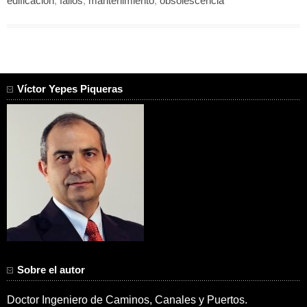
edificación
,
fallos
,
mantenimiento
,
obsolescencia
Víctor Yepes Piqueras
Sobre el autor
Doctor Ingeniero de Caminos, Canales y Puertos.