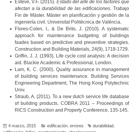
Esteve, V.F. (2015).
Estado del arte de los factores que
afectan a la durabilidad de las edificaciones.
Trabajo
Fin de Máster. Máster en planificación y gestión de la
ingeniería civil. Universitat Politècnica de València.
Flores-Colen, I., & De Brito, J. (2010). A systematic
approach for maintenance budgeting of buildings
faades based on predictive and preventive strategies.
Construction and Building Materials, 24(9), 1718-1729.
Griffin, J. J. (1993). Life cycle cost analysis: A decision
aid. Blackie Academic & Professional, London.
Lam, K. C. (2000). Quality assurance in management
of building services maintenance. Building Services
Engineering Department, The Hong Kong Polytechnic
Univ.
Straub, A. (2011). To a new dutch service life database
of building products. COBRA 2011 – Proceedings of
RICS Construction and Property Conference, 135-145.
4 marzo, 2015
edificación
,
errores
durabilidad
,