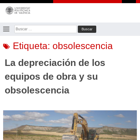
Saltar
al
contenido
Buscar:
Etiqueta:
obsolescencia
La depreciación de los
equipos de obra y su
obsolescencia