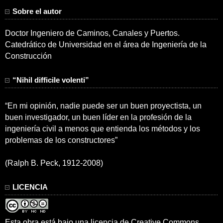
Sobre el autor
Doctor Ingeniero de Caminos, Canales y Puertos.
Catedrático de Universidad en el área de Ingeniería de la
Construcción
“Nihil difficile volenti”
“En mi opinión, nadie puede ser un buen proyectista, un
buen investigador, un buen líder en la profesión de la
ingeniería civil a menos que entienda los métodos y los
problemas de los constructores”
(Ralph B. Peck, 1912-2008)
LICENCIA
Esta obra está bajo una
licencia de Creative Commons