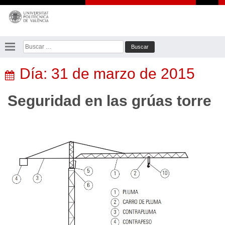
Saltar
al
contenido
Buscar:
Día:
31 de marzo de 2015
Seguridad en las grúas torre