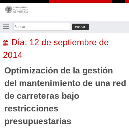
Saltar
al
contenido
Buscar:
Día:
12 de septiembre de
2014
Optimización de la gestión
del mantenimiento de una red
de carreteras bajo
restricciones
presupuestarias