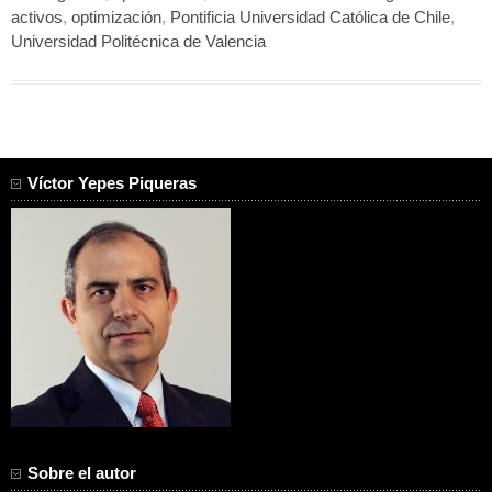
activos
,
optimización
,
Pontificia Universidad Católica de Chile
,
Universidad Politécnica de Valencia
Víctor Yepes Piqueras
Sobre el autor