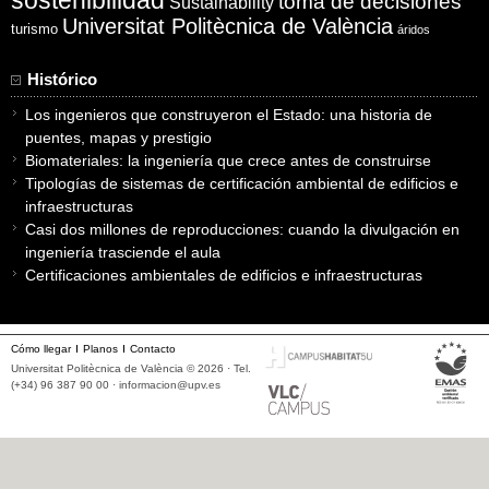
sostenibilidad
toma de decisiones
Sustainability
Universitat Politècnica de València
turismo
áridos
Histórico
Los ingenieros que construyeron el Estado: una historia de
puentes, mapas y prestigio
Biomateriales: la ingeniería que crece antes de construirse
Tipologías de sistemas de certificación ambiental de edificios e
infraestructuras
Casi dos millones de reproducciones: cuando la divulgación en
ingeniería trasciende el aula
Certificaciones ambientales de edificios e infraestructuras
Cómo llegar
Planos
Contacto
Universitat Politècnica de València © 2026 · Tel.
(+34) 96 387 90 00 ·
informacion@upv.es