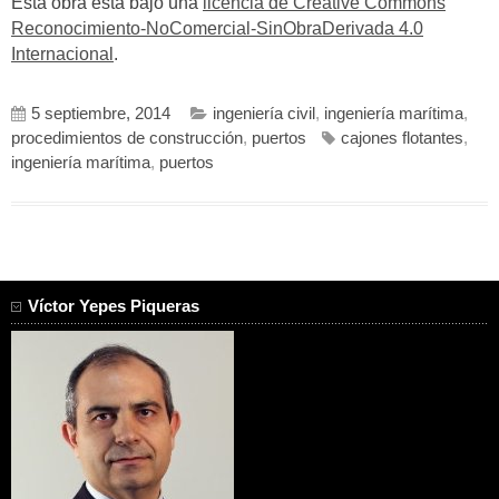
Esta obra está bajo una
licencia de Creative Commons
Reconocimiento-NoComercial-SinObraDerivada 4.0
Internacional
.
5 septiembre, 2014
ingeniería civil
,
ingeniería marítima
,
procedimientos de construcción
,
puertos
cajones flotantes
,
ingeniería marítima
,
puertos
Víctor Yepes Piqueras