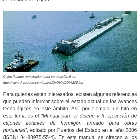
Cajón flotante remolcado hasta su posición final.
http://www.dragados.com/upload/MONACO%205.jpg
Para quienes estén interesados, existen algunas referencias
que pueden informar sobre el estado actual de los avances
tecnológicos en este ámbito. Así, por ejemplo, un hito en
este tema es el “
Manual para el diseño y la ejecución de
cajones flotantes de hormigón armado para obras
portuarias
”, editado por Puertos del Estado en el año 2006
(ISBN: 84-88975-55-4). En este manual se ofrecen a los