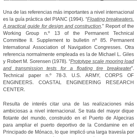
Una de las referencias más importantes a nivel internacional
es la guía práctica del PIANC (1994). “
Floating breakwaters.
A practical guide for design and construction
.” Report of the
Working Group n.º 13 of the Permanent Technical
Committee II. Supplement to bulletin nº 85. Permanent
International Association of Navigation Congresses. Otra
referencia normalmente empleada es la de Michael L. Giles
y Robert M. Sorensen (1978). “
Prototype scale mooring load
and transmission tests for a floating tire breakwater
”.
Technical paper n.º 78-3. U.S. ARMY, CORPS OF
ENGINEERS. COASTAL ENGINEERING RESEARCH
CENTER.
Resulta de interés citar una de las realizaciones más
ambiciosas a nivel internacional. Se trata del mayor dique
flotante del mundo, construido en el Puerto de Algeciras
para ampliar el puerto deportivo de la Condamine en el
Principado de Mónaco, lo que implicó una larga travesía por