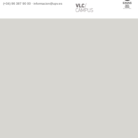
(+34) 96 387 90 00 ·
informacion@upv.es