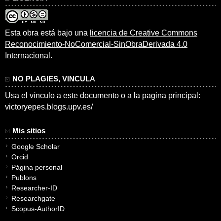
Esta obra está bajo una
licencia de Creative Commons
Reconocimiento-NoComercial-SinObraDerivada 4.0
Internacional
.
NO PLAGIES, VINCULA
Usa el vínculo a este documento o a la pagina principal:
victoryepes.blogs.upv.es/
Mis sitios
Google Scholar
Orcid
Página personal
Publons
Researcher-ID
Researchgate
Scopus-AuthorID