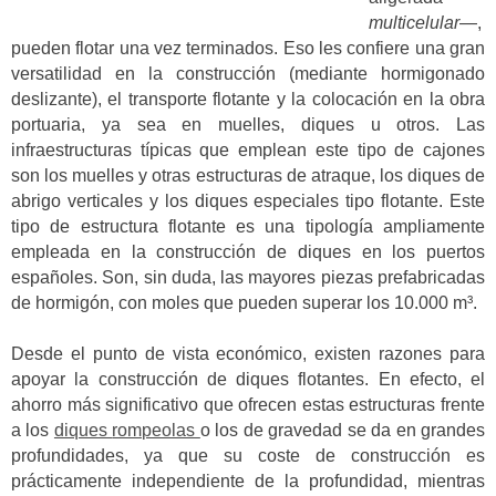
multicelular
—,
pueden flotar una vez terminados. Eso les confiere una gran
versatilidad en la construcción (mediante hormigonado
deslizante), el transporte flotante y la colocación en la obra
portuaria, ya sea en muelles, diques u otros. Las
infraestructuras típicas que emplean este tipo de cajones
son los muelles y otras estructuras de atraque, los diques de
abrigo verticales y los diques especiales tipo flotante. Este
tipo de estructura flotante es una tipología ampliamente
empleada en la construcción de diques en los puertos
españoles. Son, sin duda, las mayores piezas prefabricadas
de hormigón, con moles que pueden superar los 10.000 m³.
Desde el punto de vista económico, existen razones para
apoyar la construcción de diques flotantes. En efecto, el
ahorro más significativo que ofrecen estas estructuras frente
a los
diques
rompeolas
o
los de gravedad se da en grandes
profundidades, ya que su coste de construcción es
prácticamente independiente de la profundidad, mientras