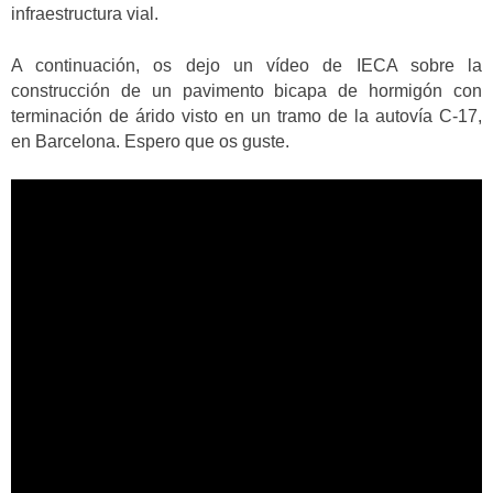
infraestructura vial.
A continuación, os dejo un vídeo de IECA sobre la
construcción de un pavimento bicapa de hormigón con
terminación de árido visto en un tramo de la autovía C-17,
en Barcelona. Espero que os guste.