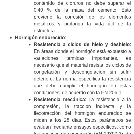
contenido de cloruros no debe superar el
0,40 % de la masa del cemento. Esto
previene la corrosión de los elementos
metálicos y prolonga la vida útil de la
estructura.
Hormigón endurecido
:
Resistencia a ciclos de hielo y deshielo
:
En áreas donde el hormigón está expuesto a
variaciones térmicas importantes, es
necesario que el material resista los ciclos de
congelación y descongelación sin sufrir
deterioro. La norma especifica la resistencia
que debe cumplir el hormigón en estas
condiciones, de acuerdo con la EN 206-1.
Resistencia mecánica
: La resistencia a la
compresión, la tracción indirecta y la
flexotracción del hormigón endurecido se
miden a los 28 días. Estos parámetros se
evalúan mediante ensayos específicos, como
los ensayos de compresión (EN 12390-3), de