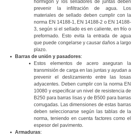
hormigón y los selladores de juntas deben
prevenir la infiltración de agua. Los
materiales de sellado deben cumplir con la
norma EN 14188-1, EN 14188-2 o EN 14188-
3, según si el sellado es en caliente, en frío o
preformado. Esto evita la entrada de agua
que puede congelarse y causar daños a largo
plazo.
Barras de unión y pasadores
:
Estos elementos de acero aseguran la
transmisión de carga en las juntas y ayudan a
prevenir el deslizamiento entre las losas
adyacentes. Deben cumplir con la norma EN
10080 y especificar un nivel de resistencia de
B250 para barras lisas y de B500 para barras
corrugadas. Las dimensiones de estas barras
deben seleccionarse según las tablas de la
norma, teniendo en cuenta factores como el
espesor del pavimento.
Armaduras
: