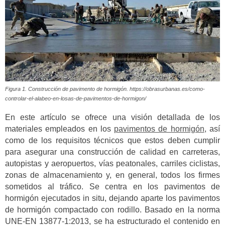
Figura 1. Construcción de pavimento de hormigón. https://obrasurbanas.es/como-
controlar-el-alabeo-en-losas-de-pavimentos-de-hormigon/
En este artículo se ofrece una visión detallada de los
materiales empleados en los
pavimentos de hormigón
, así
como de los requisitos técnicos que estos deben cumplir
para asegurar una construcción de calidad en carreteras,
autopistas y aeropuertos, vías peatonales, carriles ciclistas,
zonas de almacenamiento y, en general, todos los firmes
sometidos al tráfico. Se centra en los pavimentos de
hormigón ejecutados in situ, dejando aparte los pavimentos
de hormigón compactado con rodillo. Basado en la norma
UNE-EN 13877-1:2013, se ha estructurado el contenido en