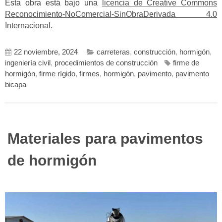
Esta obra está bajo una
licencia de Creative Commons
Reconocimiento-NoComercial-SinObraDerivada 4.0
Internacional
.
22 noviembre, 2024
carreteras
,
construcción
,
hormigón
,
ingeniería civil
,
procedimientos de construcción
firme de
hormigón
,
firme rígido
,
firmes
,
hormigón
,
pavimento
,
pavimento
bicapa
Materiales para pavimentos
de hormigón