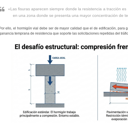
«Las fisuras aparecen siempre donde la resistencia a tracción es 
en una zona donde se presenta una mayor concentración de te
Por ello, el hormigón vial debe ser de mayor calidad que el de edificación, par
ganancia temprana de resistencia que soporte las solicitaciones repetidas del tráf