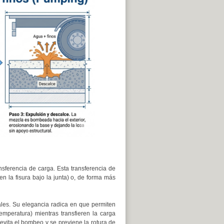
ansferencia de carga. Esta transferencia de
n la fisura bajo la junta) o, de forma más
ales. Su elegancia radica en que permiten
emperatura) mientras transfieren la carga
 evita el bombeo y se previene la rotura de