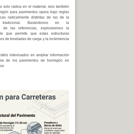
o solo radica en el material, sino también
migón para pavimentos opera bajo reglas
icas radicalmente distintas de las de la
n tradicional. Basándonos en la
 de las referencias, exploraremos la
ible que permite que estas estructuras
nes de toneladas de carga y la inclemencia
stéis interesados en ampliar información
ema de los pavimentos de hormigón en
ce: