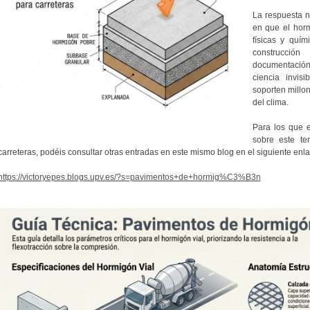
La respuesta n
en que el hor
físicas y quím
construcció
documentación
ciencia invis
soporten millo
del clima.
Para los que e
sobre este t
carreteras, podéis consultar otras entradas en este mismo blog en el siguiente enla
https://victoryepes.blogs.upv.es/?s=pavimentos+de+hormig%C3%B3n