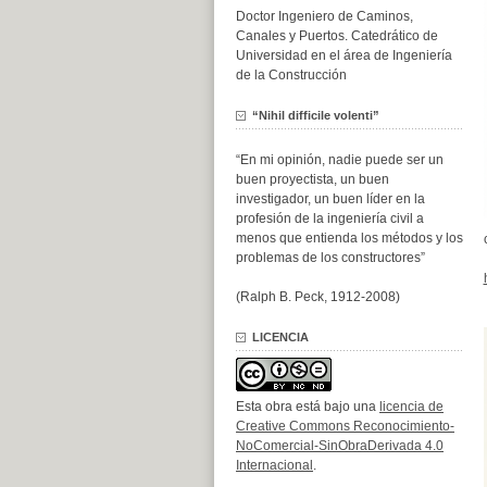
Doctor Ingeniero de Caminos,
Canales y Puertos. Catedrático de
Universidad en el área de Ingeniería
de la Construcción
“Nihil difficile volenti”
“En mi opinión, nadie puede ser un
buen proyectista, un buen
investigador, un buen líder en la
profesión de la ingeniería civil a
menos que entienda los métodos y los
problemas de los constructores”
(Ralph B. Peck, 1912-2008)
LICENCIA
Esta obra está bajo una
licencia de
Creative Commons Reconocimiento-
NoComercial-SinObraDerivada 4.0
Internacional
.