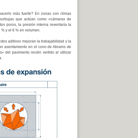
 hacerlo más fuerte? En zonas con climas
croburbujas que actúan como «cámaras de
s poros, la presión interna reventaría la
5 % y el 6 % en volumen.
stos aditivos mejoran la trabajabilidad y la
 un asentamiento en el cono de Abrams de
» del pavimento recién vertido al utilizar
a.