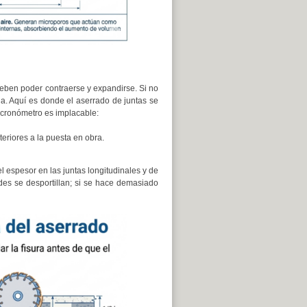
eben poder contraerse y expandirse. Si no
a. Aquí es donde el aserrado de juntas se
 cronómetro es implacable:
eriores a la puesta en obra.
l espesor en las juntas longitudinales y de
rdes se desportillan; si se hace demasiado