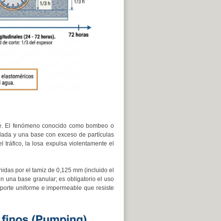
cie. El fenómeno conocido como bombeo o
lada y una base con exceso de partículas
 tráfico, la losa expulsa violentamente el
rnidas por el tamiz de 0,125 mm (incluido el
 una base granular; es obligatorio el uso
soporte uniforme e impermeable que resiste