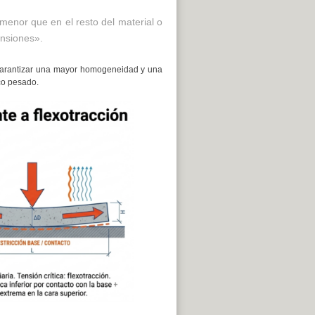
menor que en el resto del material o
nsiones».
a garantizar una mayor homogeneidad y una
ico pesado.