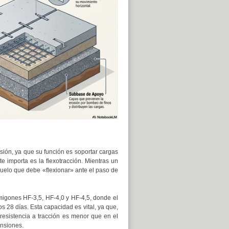
esión, ya que su función es soportar cargas
e importa es la flexotracción. Mientras un
uelo que debe «flexionar» ante el paso de
rmigones HF-3,5, HF-4,0 y HF-4,5, donde el
 28 días. Esta capacidad es vital, ya que,
resistencia a tracción es menor que en el
ensiones.