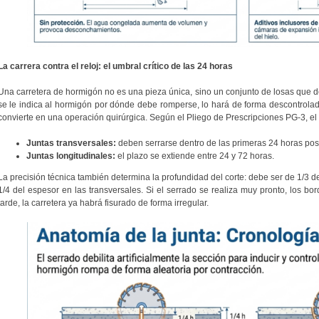
La carrera contra el reloj: el umbral crítico de las 24 horas
Una carretera de hormigón no es una pieza única, sino un conjunto de losas que d
se le indica al hormigón por dónde debe romperse, lo hará de forma descontrolad
convierte en una operación quirúrgica. Según el Pliego de Prescripciones PG-3, el
Juntas transversales:
deben serrarse dentro de las primeras 24 horas post
Juntas longitudinales:
el plazo se extiende entre 24 y 72 horas.
La precisión técnica también determina la profundidad del corte: debe ser de 1/3 de
1/4 del espesor en las transversales. Si el serrado se realiza muy pronto, los bo
tarde, la carretera ya habrá fisurado de forma irregular.