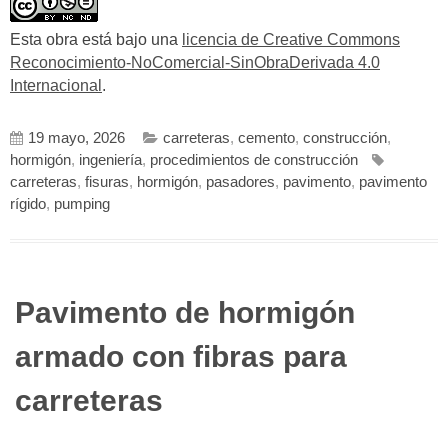
Esta obra está bajo una
licencia de Creative Commons
Reconocimiento-NoComercial-SinObraDerivada 4.0
Internacional
.
19 mayo, 2026
carreteras
,
cemento
,
construcción
,
hormigón
,
ingeniería
,
procedimientos de construcción
carreteras
,
fisuras
,
hormigón
,
pasadores
,
pavimento
,
pavimento
rígido
,
pumping
Pavimento de hormigón
armado con fibras para
carreteras