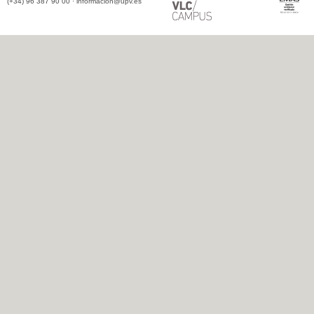
(+34) 96 387 90 00 ·
informacion@upv.es