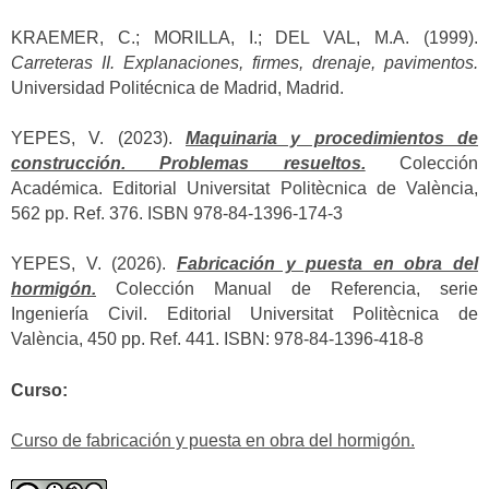
KRAEMER, C.; MORILLA, I.; DEL VAL, M.A. (1999).
Carreteras II. Explanaciones, firmes, drenaje, pavimentos.
Universidad Politécnica de Madrid, Madrid.
YEPES, V. (2023).
Maquinaria y procedimientos de
construcción. Problemas resueltos.
Colección
Académica. Editorial Universitat Politècnica de València,
562 pp. Ref. 376. ISBN 978-84-1396-174-3
YEPES, V. (2026).
Fabricación y puesta en obra del
hormigón.
Colección Manual de Referencia, serie
Ingeniería Civil. Editorial Universitat Politècnica de
València, 450 pp. Ref. 441. ISBN: 978-84-1396-418-8
Curso:
Curso de fabricación y puesta en obra del hormigón.