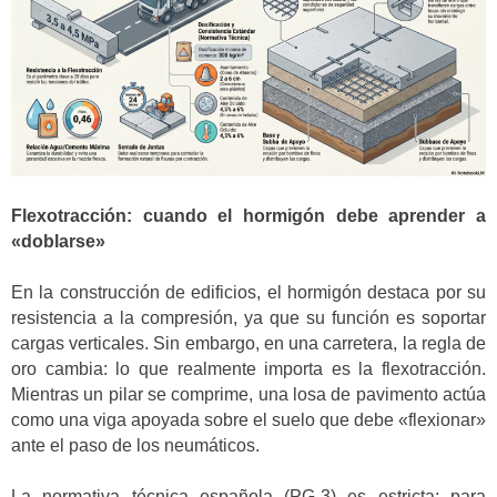
Flexotracción: cuando el hormigón debe aprender a
«doblarse»
En la construcción de edificios, el hormigón destaca por su
resistencia a la compresión, ya que su función es soportar
cargas verticales. Sin embargo, en una carretera, la regla de
oro cambia: lo que realmente importa es la flexotracción.
Mientras un pilar se comprime, una losa de pavimento actúa
como una viga apoyada sobre el suelo que debe «flexionar»
ante el paso de los neumáticos.
La normativa técnica española (PG-3) es estricta: para