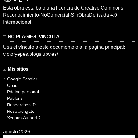
Esta obra está bajo una
licencia de Creative Commons
Reconocimiento-NoComercial-SinObraDerivada 4.0
Internacional
.
NO PLAGIES, VINCULA
Usa el vínculo a este documento o a la pagina principal:
victoryepes.blogs.upv.es/
Mis sitios
Google Scholar
Orcid
Página personal
Publons
Researcher-ID
Researchgate
Scopus-AuthorID
agosto 2026