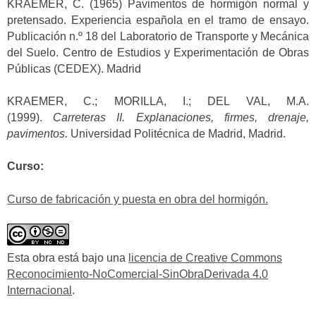
KRAEMER, C. (1965) Pavimentos de hormigón normal y
pretensado. Experiencia española en el tramo de ensayo.
Publicación n.º 18 del Laboratorio de Transporte y Mecánica
del Suelo. Centro de Estudios y Experimentación de Obras
Públicas (CEDEX). Madrid
KRAEMER, C.; MORILLA, I.; DEL VAL, M.A.
(1999).
Carreteras II. Explanaciones, firmes, drenaje,
pavimentos.
Universidad Politécnica de Madrid, Madrid.
Curso:
Curso de fabricación y puesta en obra del hormigón.
Esta obra está bajo una
licencia de Creative Commons
Reconocimiento-NoComercial-SinObraDerivada 4.0
Internacional
.