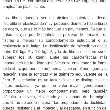
hasta 0,5-0,6, con dosificaciones de 350-450 kg/m³, o bien
emplear un plastificante.
Las fibras pueden ser de distintos materiales, desde
microfibras plásticas de muy pequeño diámetro hasta fibras
de acero, que es lo más habitual en pavimentos. Según su
naturaleza, se puede controlar el proceso de formación de
fisuras o mejorar su comportamiento estructural o su
resistencia a la fatiga. La dosificación de microfibras oscila
entre 0,6 kg/m³ y 1,0 kg/m³, y la de fibras de acero suele
superar los 30 kg/m³. Entre las características más
importantes de las fibras metálicas se encuentran la forma
de la fibra, que permite un buen anclaje en el hormigón, y la
relación entre la longitud y el diámetro equivalente de la
fibra. Esta relación es un factor clave que distingue a las
fibras metálicas, ya que un valor mayor generalmente
proporciona un mejor comportamiento, pero también
dificulta la mezcla, el vaciado y el acabado del hormigón.
Las fibras de acero mejoran las propiedades de ductilidad,
dureza, resistencia al impacto y al desgaste, en función del