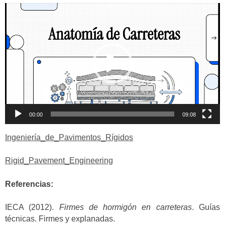
Reproductor
de
vídeo
00:00
09:08
Ingeniería_de_Pavimentos_Rígidos
Rigid_Pavement_Engineering
Referencias:
IECA (2012).
Firmes de hormigón en carreteras
. Guías
técnicas. Firmes y explanadas.