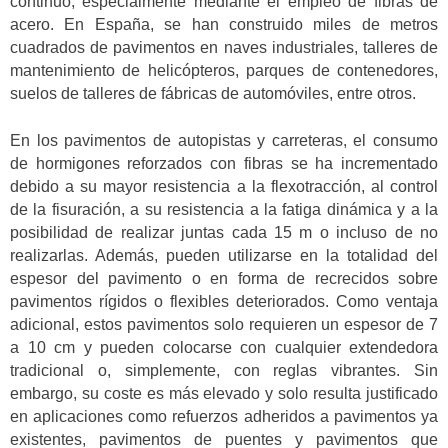
continuó, especialmente mediante el empleo de fibras de
acero. En España, se han construido miles de metros
cuadrados de pavimentos en naves industriales, talleres de
mantenimiento de helicópteros, parques de contenedores,
suelos de talleres de fábricas de automóviles, entre otros.
En los pavimentos de autopistas y carreteras, el consumo
de hormigones reforzados con fibras se ha incrementado
debido a su mayor resistencia a la flexotracción, al control
de la fisuración, a su resistencia a la fatiga dinámica y a la
posibilidad de realizar juntas cada 15 m o incluso de no
realizarlas. Además, pueden utilizarse en la totalidad del
espesor del pavimento o en forma de recrecidos sobre
pavimentos rígidos o flexibles deteriorados. Como ventaja
adicional, estos pavimentos solo requieren un espesor de 7
a 10 cm y pueden colocarse con cualquier extendedora
tradicional o, simplemente, con reglas vibrantes. Sin
embargo, su coste es más elevado y solo resulta justificado
en aplicaciones como refuerzos adheridos a pavimentos ya
existentes, pavimentos de puentes y pavimentos que