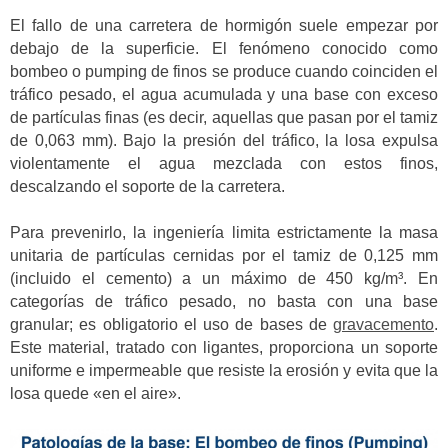
El fallo de una carretera de hormigón suele empezar por
debajo de la superficie. El fenómeno conocido como
bombeo o pumping de finos se produce cuando coinciden el
tráfico pesado, el agua acumulada y una base con exceso
de partículas finas (es decir, aquellas que pasan por el tamiz
de 0,063 mm). Bajo la presión del tráfico, la losa expulsa
violentamente el agua mezclada con estos finos,
descalzando el soporte de la carretera.
Para prevenirlo, la ingeniería limita estrictamente la masa
unitaria de partículas cernidas por el tamiz de 0,125 mm
(incluido el cemento) a un máximo de 450 kg/m³. En
categorías de tráfico pesado, no basta con una base
granular; es obligatorio el uso de bases de
gravacemento
.
Este material, tratado con ligantes, proporciona un soporte
uniforme e impermeable que resiste la erosión y evita que la
losa quede «en el aire».