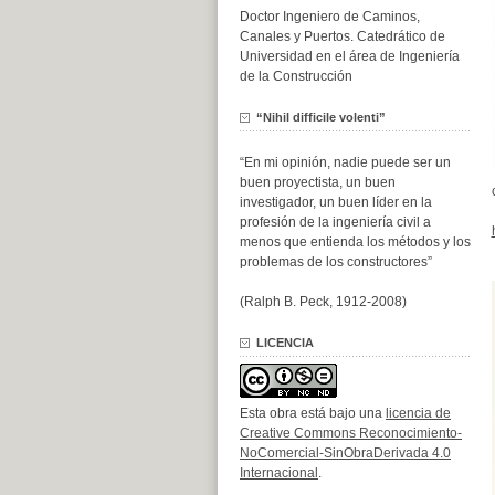
Doctor Ingeniero de Caminos,
Canales y Puertos. Catedrático de
Universidad en el área de Ingeniería
de la Construcción
“Nihil difficile volenti”
“En mi opinión, nadie puede ser un
buen proyectista, un buen
investigador, un buen líder en la
profesión de la ingeniería civil a
menos que entienda los métodos y los
problemas de los constructores”
(Ralph B. Peck, 1912-2008)
LICENCIA
Esta obra está bajo una
licencia de
Creative Commons Reconocimiento-
NoComercial-SinObraDerivada 4.0
Internacional
.