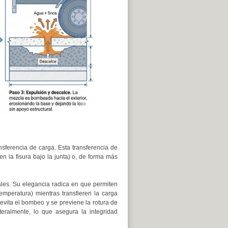
ansferencia de carga. Esta transferencia de
n la fisura bajo la junta) o, de forma más
ales. Su elegancia radica en que permiten
emperatura) mientras transfieren la carga
 evita el bombeo y se previene la rotura de
eralmente, lo que asegura la integridad