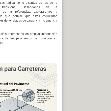
icas radicalmente distintas de las de la
n tradicional. Basándonos en la
 de las referencias, exploraremos la
ible que permite que estas estructuras
nes de toneladas de carga y la inclemencia
stéis interesados en ampliar información
ema de los pavimentos de hormigón en
ce: