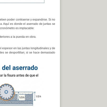
eben poder contraerse y expandirse. Si no
a. Aquí es donde el aserrado de juntas se
 cronómetro es implacable:
eriores a la puesta en obra.
l espesor en las juntas longitudinales y de
rdes se desportillan; si se hace demasiado