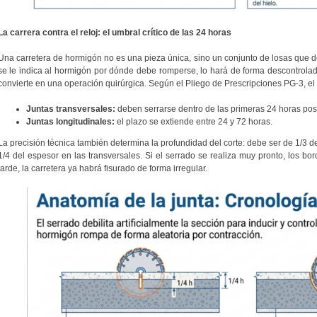
La carrera contra el reloj: el umbral crítico de las 24 horas
Una carretera de hormigón no es una pieza única, sino un conjunto de losas que d
se le indica al hormigón por dónde debe romperse, lo hará de forma descontrolad
convierte en una operación quirúrgica. Según el Pliego de Prescripciones PG-3, el
Juntas transversales:
deben serrarse dentro de las primeras 24 horas post
Juntas longitudinales:
el plazo se extiende entre 24 y 72 horas.
La precisión técnica también determina la profundidad del corte: debe ser de 1/3 de
1/4 del espesor en las transversales. Si el serrado se realiza muy pronto, los bo
tarde, la carretera ya habrá fisurado de forma irregular.