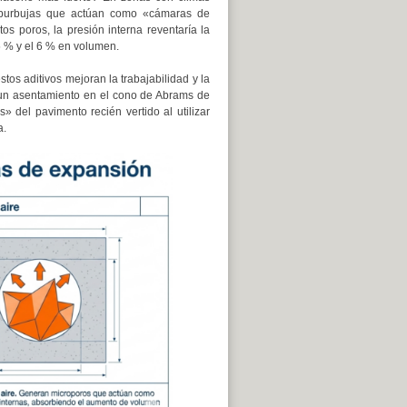
croburbujas que actúan como «cámaras de
s poros, la presión interna reventaría la
5 % y el 6 % en volumen.
stos aditivos mejoran la trabajabilidad y la
 un asentamiento en el cono de Abrams de
» del pavimento recién vertido al utilizar
a.