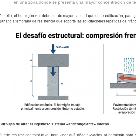
en una zona donde se presenta una mayor concentración de te
Por ello, el hormigón vial debe ser de mayor calidad que el de edificación, par
ganancia temprana de resistencia que soporte las solicitaciones repetidas del tráf
Burbujas de aire: el ingenioso sistema «anticongelante» interno
Puede resultar contraintuitivo, pero ¿por qué añadir «vacío» al hormigón para