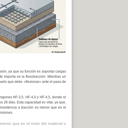
esión, ya que su función es soportar cargas
e importa es la flexotracción. Mientras un
uelo que debe «flexionar» ante el paso de
rmigones HF-3,5, HF-4,0 y HF-4,5, donde el
 28 días. Esta capacidad es vital, ya que,
resistencia a tracción es menor que en el
ensiones.
menor que en el resto del material o