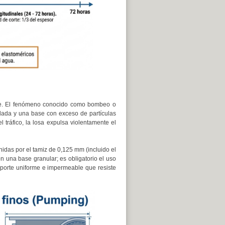
cie. El fenómeno conocido como bombeo o
lada y una base con exceso de partículas
 tráfico, la losa expulsa violentamente el
rnidas por el tamiz de 0,125 mm (incluido el
 una base granular; es obligatorio el uso
soporte uniforme e impermeable que resiste