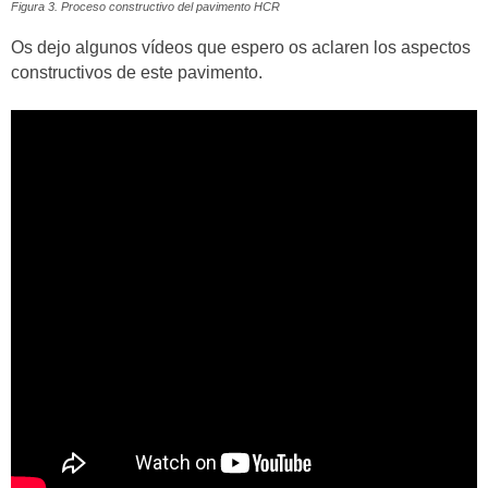
Figura 3. Proceso constructivo del pavimento HCR
Os dejo algunos vídeos que espero os aclaren los aspectos
constructivos de este pavimento.