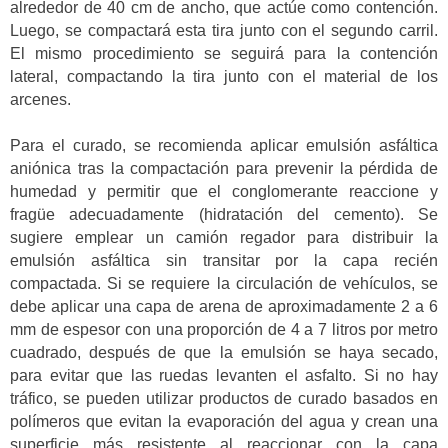
alrededor de 40 cm de ancho, que actúe como contención.
Luego, se compactará esta tira junto con el segundo carril.
El mismo procedimiento se seguirá para la contención
lateral, compactando la tira junto con el material de los
arcenes.
Para el curado, se recomienda aplicar emulsión asfáltica
aniónica tras la compactación para prevenir la pérdida de
humedad y permitir que el conglomerante reaccione y
fragüe adecuadamente (hidratación del cemento). Se
sugiere emplear un camión regador para distribuir la
emulsión asfáltica sin transitar por la capa recién
compactada. Si se requiere la circulación de vehículos, se
debe aplicar una capa de arena de aproximadamente 2 a 6
mm de espesor con una proporción de 4 a 7 litros por metro
cuadrado, después de que la emulsión se haya secado,
para evitar que las ruedas levanten el asfalto. Si no hay
tráfico, se pueden utilizar productos de curado basados en
polímeros que evitan la evaporación del agua y crean una
superficie más resistente al reaccionar con la capa