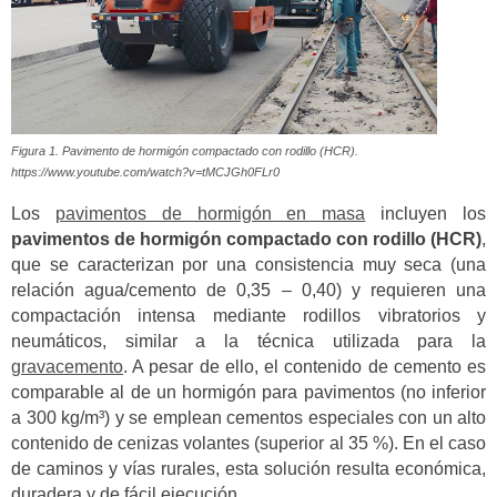
Figura 1. Pavimento de hormigón compactado con rodillo (HCR).
https://www.youtube.com/watch?v=tMCJGh0FLr0
Los
pavimentos de hormigón en masa
incluyen los
pavimentos de hormigón compactado con rodillo (HCR)
,
que se caracterizan por una consistencia muy seca (una
relación agua/cemento de 0,35 – 0,40) y requieren una
compactación intensa mediante rodillos vibratorios y
neumáticos, similar a la técnica utilizada para la
gravacemento
. A pesar de ello, el contenido de cemento es
comparable al de un hormigón para pavimentos (no inferior
a 300 kg/m³) y se emplean cementos especiales con un alto
contenido de cenizas volantes (superior al 35 %). En el caso
de caminos y vías rurales, esta solución resulta económica,
duradera y de fácil ejecución.