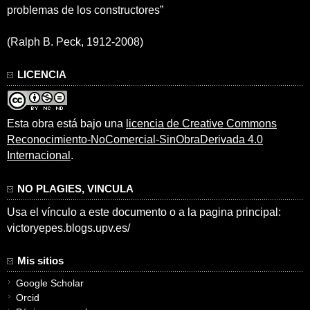
problemas de los constructores”
(Ralph B. Peck, 1912-2008)
LICENCIA
Esta obra está bajo una
licencia de Creative Commons
Reconocimiento-NoComercial-SinObraDerivada 4.0
Internacional
.
NO PLAGIES, VINCULA
Usa el vínculo a este documento o a la pagina principal:
victoryepes.blogs.upv.es/
Mis sitios
Google Scholar
Orcid