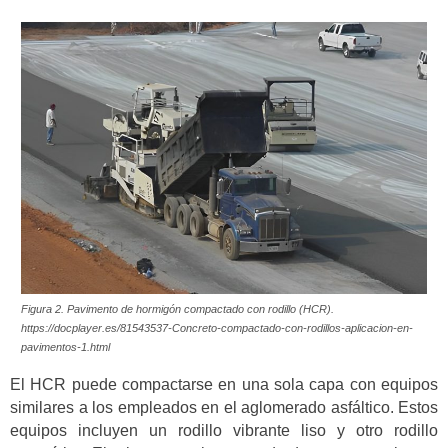
Figura 2. Pavimento de hormigón compactado con rodillo (HCR).
https://docplayer.es/81543537-Concreto-compactado-con-rodillos-aplicacion-en-
pavimentos-1.html
El HCR puede compactarse en una sola capa con equipos
similares a los empleados en el aglomerado asfáltico. Estos
equipos incluyen un rodillo vibrante liso y otro rodillo