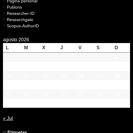
Página personal
Publons
Researcher-ID
Researchgate
Scopus-AuthorID
agosto 2026
L
M
X
J
V
S
D
1
2
3
4
5
6
7
8
9
10
11
12
13
14
15
16
17
18
19
20
21
22
23
24
25
26
27
28
29
30
31
« Jul
Etiquetas