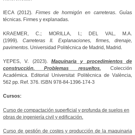
IECA (2012).
Firmes de hormigón en carreteras
. Guías
técnicas. Firmes y explanadas.
KRAEMER, C.; MORILLA, I.; DEL VAL, M.A.
(1999).
Carreteras II. Explanaciones, firmes, drenaje,
pavimentos.
Universidad Politécnica de Madrid, Madrid.
YEPES, V. (2023).
Maquinaria y procedimientos de
construcción. Problemas resueltos.
Colección
Académica. Editorial Universitat Politècnica de València,
562 pp. Ref. 376. ISBN 978-84-1396-174-3
Cursos:
Curso de compactación superficial y profunda de suelos en
obras de ingeniería civil y edificación.
Curso de gestión de costes y producción de la maquinaria