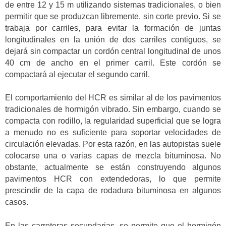
de entre 12 y 15 m utilizando sistemas tradicionales, o bien
permitir que se produzcan libremente, sin corte previo. Si se
trabaja por carriles, para evitar la formación de juntas
longitudinales en la unión de dos carriles contiguos, se
dejará sin compactar un cordón central longitudinal de unos
40 cm de ancho en el primer carril. Este cordón se
compactará al ejecutar el segundo carril.
El comportamiento del HCR es similar al de los pavimentos
tradicionales de hormigón vibrado. Sin embargo, cuando se
compacta con rodillo, la regularidad superficial que se logra
a menudo no es suficiente para soportar velocidades de
circulación elevadas. Por esta razón, en las autopistas suele
colocarse una o varias capas de mezcla bituminosa. No
obstante, actualmente se están construyendo algunos
pavimentos HCR con extendedoras, lo que permite
prescindir de la capa de rodadura bituminosa en algunos
casos.
En las carreteras secundarias, se permite que el hormigón